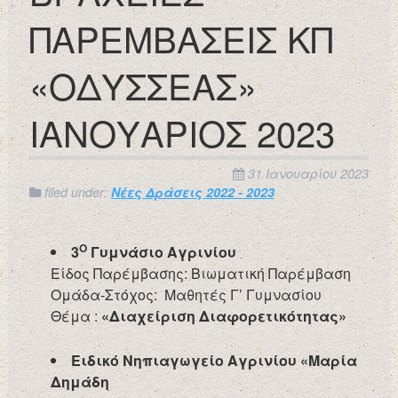
ΠΑΡΕΜΒΑΣΕΙΣ ΚΠ
«ΟΔΥΣΣΕΑΣ»
ΙΑΝΟΥΑΡΙΟΣ 2023
31 Ιανουαρίου 2023
filed under:
Νέες Δράσεις 2022 - 2023
Ο
3
Γυμνάσιο Αγρινίου
Είδος Παρέμβασης: Βιωματική Παρέμβαση
Ομάδα-Στόχος: Μαθητές Γ’ Γυμνασίου
Θέμα :
«Διαχείριση Διαφορετικότητας»
Ειδικό Νηπιαγωγείο Αγρινίου «Μαρία
Δημάδη