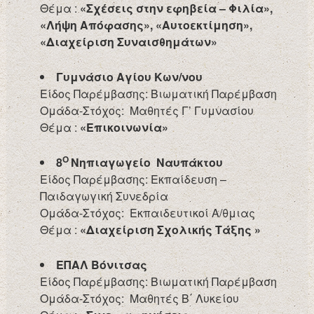
Θέμα :
«Σχέσεις στην εφηβεία – Φιλία»,
«Λήψη Απόφασης», «Αυτοεκτίμηση»,
«Διαχείριση Συναισθημάτων»
Γυμνάσιο Αγίου Κων/νου
Είδος Παρέμβασης: Βιωματική Παρέμβαση
Ομάδα-Στόχος: Μαθητές Γ’ Γυμνασίου
Θέμα :
«Επικοινωνία»
Ο
8
Νηπιαγωγείο Ναυπάκτου
Είδος Παρέμβασης: Εκπαίδευση –
Παιδαγωγική Συνεδρία
Ομάδα-Στόχος: Εκπαιδευτικοί Α/θμιας
Θέμα :
«Διαχείριση Σχολικής Τάξης »
ΕΠΑΛ Βόνιτσας
Είδος Παρέμβασης: Βιωματική Παρέμβαση
Ομάδα-Στόχος: Μαθητές Β΄ Λυκείου