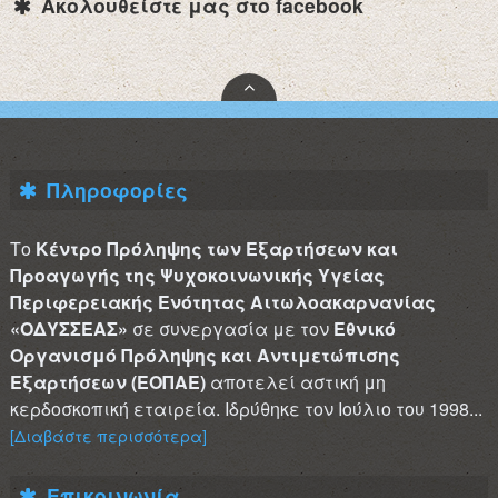
Ακολουθείστε μας στο facebook
Πληροφορίες
Το
Κέντρο Πρόληψης των Εξαρτήσεων και
Προαγωγής της Ψυχοκοινωνικής Υγείας
Περιφερειακής Ενότητας Αιτωλοακαρνανίας
«ΟΔΥΣΣΕΑΣ»
σε συνεργασία με τον
Εθνικό
Οργανισμό Πρόληψης και Αντιμετώπισης
Εξαρτήσεων (ΕΟΠΑΕ)
αποτελεί αστική μη
κερδοσκοπική εταιρεία. Ιδρύθηκε τον Ιούλιο του 1998...
[Διαβάστε περισσότερα]
Επικοινωνία