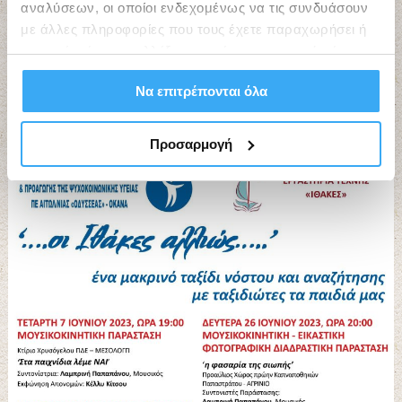
αναλύσεων, οι οποίοι ενδεχομένως να τις συνδυάσουν
με άλλες πληροφορίες που τους έχετε παραχωρήσει ή
τις οποίες έχουν συλλέξει σε σχέση με την από μέρους
σας χρήση των υπηρεσιών τους.
Search
Να επιτρέπονται όλα
for:
Search
Προσαρμογή