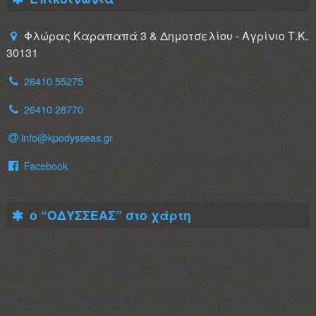
Φλώρας Καραπαπά 3 & Δημοτσελίου - Αγρίνιο Τ.Κ.
30131
26410 55275
26410 28770
info@kpodysseas.gr
Facebook
ο “ΟΔΥΣΣΕΑΣ” στο χάρτη