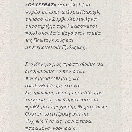
«ΟΔΥΣΣΕΑΣ»
αποτελεί ένα
Φορέα με ευρύ φάσμα Παροχής
Υπηρεσιών Συμβουλευτικής και
Υποστήριξης αφού παράγεται
πολύ σπουδαίο έργο στον τομέα
της Πρωτογενούς και
Δευτερογενούς Πρόληψης.
Στο Κέντρο μας προσπαθούμε να
διευρύνουμε το πεδίο των
παρεμβάσεών μας, να
αναβαθμίσουμε και να
διευρύνουμε ακόμη περισσότερο
τις δράσεις του Φορέα, διότι το
πρόβλημα της χρήσης Ψυχοτρόπων
Ουσιών και η Προαγωγή της
Ψυχικής Υγείας, γενικότερα,
παραμένει κορυφαίο.