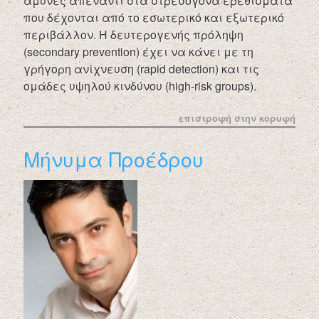
άμυνες απέναντι στα στρεσογόνα ερεθίσματα
που δέχονται από το εσωτερικό και εξωτερικό
περιβάλλον. Η δευτερογενής πρόληψη
(secondary prevention) έχει να κάνει με τη
γρήγορη ανίχνευση (rapid detection) και τις
ομάδες υψηλού κινδύνου (high-risk groups).
επιστροφή στην κορυφή
Μήνυμα Προέδρου