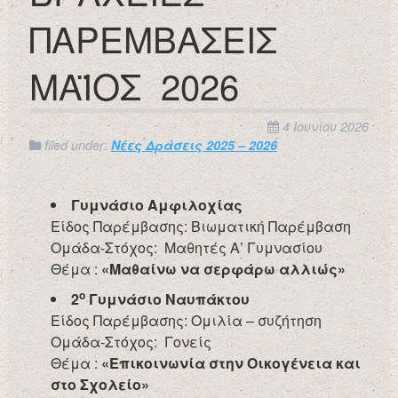
ΠΑΡΕΜΒΑΣΕΙΣ
ΜΑΪΟΣ 2026
4 Ιουνίου 2026
filed under:
Νέες Δράσεις 2025 – 2026
Γυμνάσιο Αμφιλοχίας
Είδος Παρέμβασης: Βιωματική Παρέμβαση
Ομάδα-Στόχος: Μαθητές Α’ Γυμνασίου
Θέμα :
«Μαθαίνω να σερφάρω αλλιώς»
o
2
Γυμνάσιο Ναυπάκτου
Είδος Παρέμβασης: Ομιλία – συζήτηση
Ομάδα-Στόχος: Γονείς
Θέμα :
«Επικοινωνία στην Οικογένεια και
στο Σχολείο»