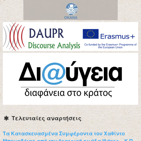
Τελευταίες αναρτήσεις
Τα Κατασκευασμένα Συμφέροντα του Χαθίντο
Μπεναβέντε από την θεατρική ομάδα Ιθάκες – Κ.Π.