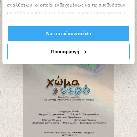
αναλύσεων, οι οποίοι ενδεχομένως να τις συνδυάσουν
με άλλες πληροφορίες που τους έχετε παραχωρήσει ή
τις οποίες έχουν συλλέξει σε σχέση με την από μέρους
σας χρήση των υπηρεσιών τους.
Να επιτρέπονται όλα
Προσαρμογή