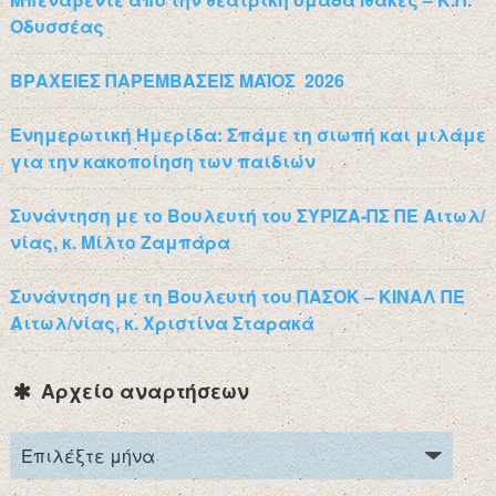
Οδυσσέας
ΒΡΑΧΕΙΕΣ ΠΑΡΕΜΒΑΣΕΙΣ ΜΑΪΟΣ 2026
Ενημερωτική Ημερίδα: Σπάμε τη σιωπή και μιλάμε
για την κακοποίηση των παιδιών
Συνάντηση με το Βουλευτή του ΣΥΡΙΖΑ-ΠΣ ΠΕ Αιτωλ/
νίας, κ. Μίλτο Ζαμπάρα
Συνάντηση με τη Βουλευτή του ΠΑΣΟΚ – ΚΙΝΑΛ ΠΕ
Αιτωλ/νίας, κ. Χριστίνα Σταρακά
Αρχείο αναρτήσεων