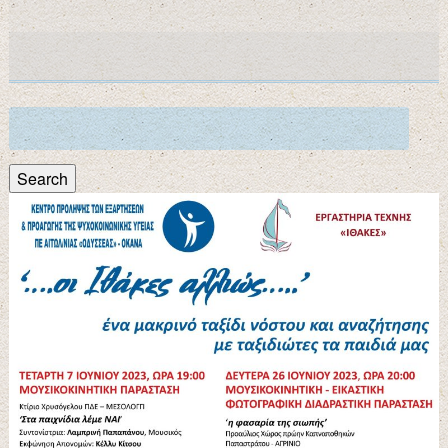
Search
for:
Search