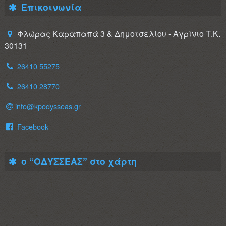
Επικοινωνία
Φλώρας Καραπαπά 3 & Δημοτσελίου - Αγρίνιο Τ.Κ.
30131
26410 55275
26410 28770
info@kpodysseas.gr
Facebook
ο “ΟΔΥΣΣΕΑΣ” στο χάρτη