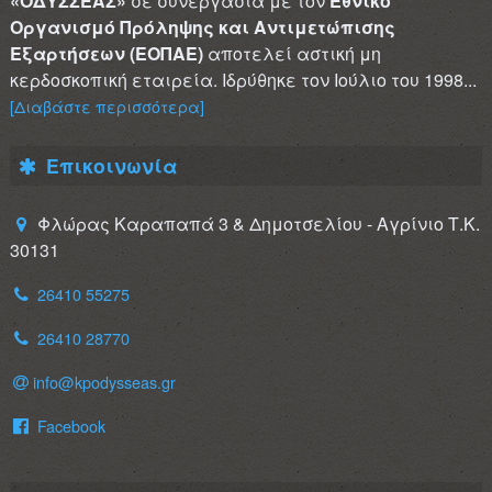
«ΟΔΥΣΣΕΑΣ»
σε συνεργασία με τον
Εθνικό
Οργανισμό Πρόληψης και Αντιμετώπισης
Εξαρτήσεων (ΕΟΠΑΕ)
αποτελεί αστική μη
κερδοσκοπική εταιρεία. Ιδρύθηκε τον Ιούλιο του 1998...
[Διαβάστε περισσότερα]
Επικοινωνία
Φλώρας Καραπαπά 3 & Δημοτσελίου - Αγρίνιο Τ.Κ.
30131
26410 55275
26410 28770
info@kpodysseas.gr
Facebook