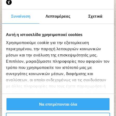
Συναίνεση
Λεπτομέρειες
Σχετικά
Εργαστήρια Τέχνης “ΙΘΑΚΕΣ”
Αυτή η ιστοσελίδα χρησιμοποιεί cookies
Χρησιμοποιούμε cookie για την εξατομίκευση
περιεχομένου, την παροχή λειτουργιών κοινωνικών
μέσων και την ανάλυση της επισκεψιμότητάς μας.
Επιπλέον, μοιραζόμαστε πληροφορίες που αφορούν τον
τρόπο που χρησιμοποιείτε τον ιστότοπό μας με
συνεργάτες κοινωνικών μέσων, διαφήμισης και
αναλύσεων, οι οποίοι ενδεχομένως να τις συνδυάσουν
με άλλες πληροφορίες που τους έχετε παραχωρήσει ή
τις οποίες έχουν συλλέξει σε σχέση με την από μέρους
σας χρήση των υπηρεσιών τους.
Να επιτρέπονται όλα