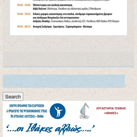
Search
for:
Search