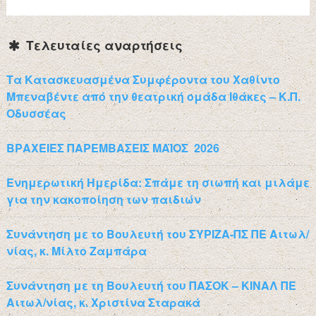
Τελευταίες αναρτήσεις
Τα Κατασκευασμένα Συμφέροντα του Χαθίντο
Μπεναβέντε από την θεατρική ομάδα Ιθάκες – Κ.Π.
Οδυσσέας
ΒΡΑΧΕΙΕΣ ΠΑΡΕΜΒΑΣΕΙΣ ΜΑΪΟΣ 2026
Ενημερωτική Ημερίδα: Σπάμε τη σιωπή και μιλάμε
για την κακοποίηση των παιδιών
Συνάντηση με το Βουλευτή του ΣΥΡΙΖΑ-ΠΣ ΠΕ Αιτωλ/
νίας, κ. Μίλτο Ζαμπάρα
Συνάντηση με τη Βουλευτή του ΠΑΣΟΚ – ΚΙΝΑΛ ΠΕ
Αιτωλ/νίας, κ. Χριστίνα Σταρακά