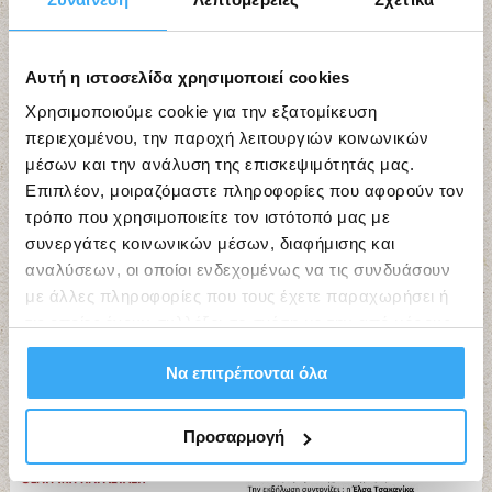
Search
Αυτή η ιστοσελίδα χρησιμοποιεί cookies
for:
Χρησιμοποιούμε cookie για την εξατομίκευση
περιεχομένου, την παροχή λειτουργιών κοινωνικών
Search
μέσων και την ανάλυση της επισκεψιμότητάς μας.
Επιπλέον, μοιραζόμαστε πληροφορίες που αφορούν τον
τρόπο που χρησιμοποιείτε τον ιστότοπό μας με
συνεργάτες κοινωνικών μέσων, διαφήμισης και
αναλύσεων, οι οποίοι ενδεχομένως να τις συνδυάσουν
με άλλες πληροφορίες που τους έχετε παραχωρήσει ή
τις οποίες έχουν συλλέξει σε σχέση με την από μέρους
σας χρήση των υπηρεσιών τους.
Να επιτρέπονται όλα
Προσαρμογή