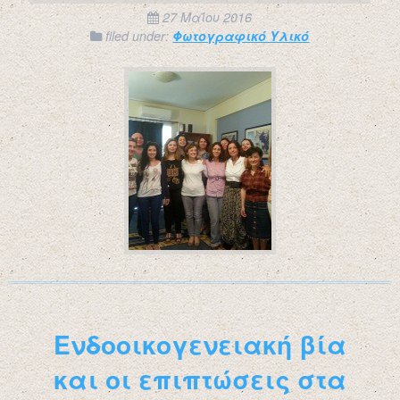
27 Μαΐου 2016
filed under:
Φωτογραφικό Υλικό
Ενδοοικογενειακή βία
και οι επιπτώσεις στα