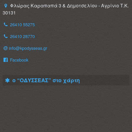
Φλώρας Καραπαπά 3 & Δημοτσελίου - Αγρίνιο Τ.Κ.
30131
26410 55275
26410 28770
info@kpodysseas.gr
Facebook
ο “ΟΔΥΣΣΕΑΣ” στο χάρτη