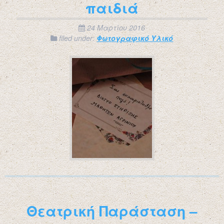
παιδιά
24 Μαρτίου 2016
filed under:
Φωτογραφικό Υλικό
Θεατρική Παράσταση –