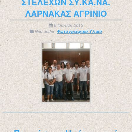
ΣΤΕΛΕΧΩΝ ΣΥ.ΚΑ.ΝΑ.
ΛΑΡΝΑΚΑΣ ΑΓΡΙΝΙΟ
8 Ιουλίου 2015
filed under:
Φωτογραφικό Υλικό