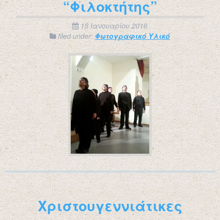
“Φιλοκτήτης”
15 Ιανουαρίου 2016
filed under:
Φωτογραφικό Υλικό
Χριστουγεννιάτικες