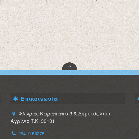
Επικοινωνία
Φλώρας Καραπαπά 3 & Δημοτσελίου -
Αγρίνιο Τ.Κ. 30131
26410 55275