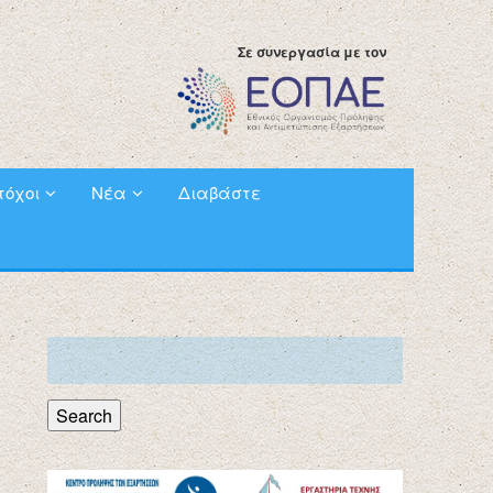
Σε συνεργασία με τον
τόχοι
Νέα
Διαβάστε
Search
for:
Search