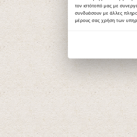
τον ιστότοπό μας με συνεργ
συνδυάσουν με άλλες πληροφ
μέρους σας χρήση των υπηρ