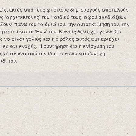
είς, εκτός από τους φυσικούς δημιουργούς αποτελούν
υς ‘αρχιτέκτονες’ του παιδιού τους, αφού σχεδιάζουν
τίζουν’ πάνω του τα όριά του, την αυτοεκτίμησή του, την
ητά του και το ‘Εγώ’ του. Κανείς δεν έχει γεννηθεί
ς να είναι γονιός και η ο ρόλος αυτός εμπεριέχει
ς και ενοχές. Η συντήρηση και η ενίσχυση του
εχή αγώνα από τον ίδιο το γονιό και συνεχή
δί του.