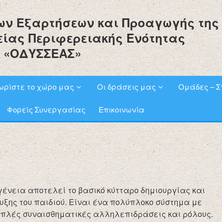
ων Εξαρτήσεων και Προαγωγής της
είας Περιφερειακής Ενότητας
 «ΟΔΥΣΣΕΑΣ»
ωρίστε το χώρο μας
Οι δράσεις μας
Ομάδες – Σ
Φορείς Συνεργασίας
Επικοινωνία
γένεια αποτελεί το βασικό κύτταρο δημιουργίας και
ξης του παιδιού. Είναι ένα πολύπλοκο σύστημα με
πλές συναισθηματικές αλληλεπιδράσεις και ρόλους.