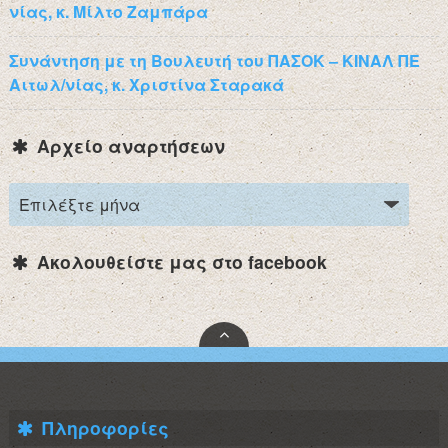
νίας, κ. Μίλτο Ζαμπάρα
Συνάντηση με τη Βουλευτή του ΠΑΣΟΚ – ΚΙΝΑΛ ΠΕ
Αιτωλ/νίας, κ. Χριστίνα Σταρακά
Αρχείο αναρτήσεων
Ακολουθείστε μας στο facebook
Πληροφορίες