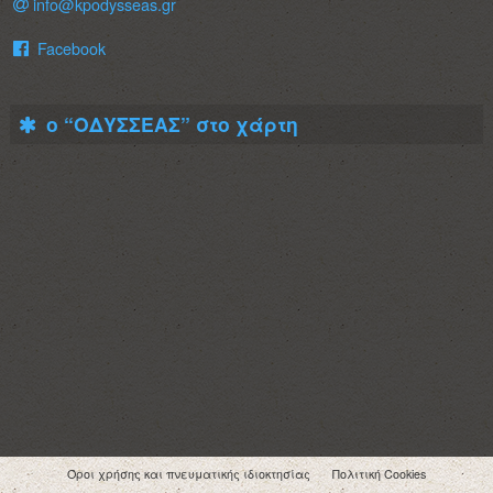
info@kpodysseas.gr
Facebook
ο “ΟΔΥΣΣΕΑΣ” στο χάρτη
Όροι χρήσης και πνευματικής ιδιοκτησίας
Πολιτική Cookies