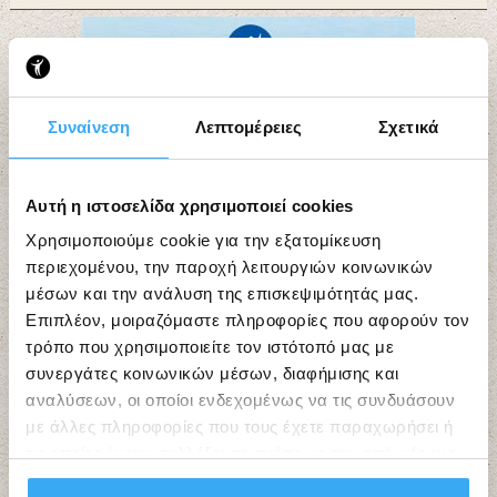
Συναίνεση
Λεπτομέρειες
Σχετικά
Αυτή η ιστοσελίδα χρησιμοποιεί cookies
Χρησιμοποιούμε cookie για την εξατομίκευση
περιεχομένου, την παροχή λειτουργιών κοινωνικών
μέσων και την ανάλυση της επισκεψιμότητάς μας.
Επιπλέον, μοιραζόμαστε πληροφορίες που αφορούν τον
τρόπο που χρησιμοποιείτε τον ιστότοπό μας με
συνεργάτες κοινωνικών μέσων, διαφήμισης και
αναλύσεων, οι οποίοι ενδεχομένως να τις συνδυάσουν
με άλλες πληροφορίες που τους έχετε παραχωρήσει ή
τις οποίες έχουν συλλέξει σε σχέση με την από μέρους
σας χρήση των υπηρεσιών τους.