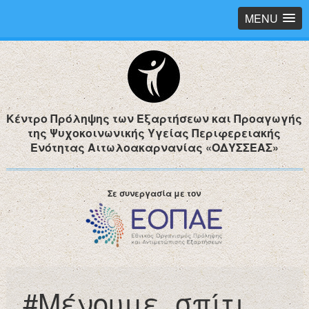
MENU
Κέντρο Πρόληψης των Εξαρτήσεων και Προαγωγής
της Ψυχοκοινωνικής Υγείας Περιφερειακής
Ενότητας Αιτωλοακαρνανίας «ΟΔΥΣΣΕΑΣ»
Σε συνεργασία με τον
#Mένουμε_σπίτι