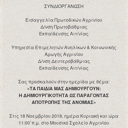
ΣΥΝΔΙΟΡΓΑΝΩΣΗ
Εισαγγελία Πρωτοδικών Αγρινίου
Δ/νση Πρωτοβάθμιας
Εκπαίδευσης Αιτ/νίας
Υπηρεσία Επιμελητών Ανηλίκων & Κοινωνικής
Αρωγής Αγρινίου
Δ/νση Δευτεροβάθμιας
Εκπαίδευσης Αιτ/νίας
Σας προσκαλούν στην ημερίδα με θέμα:
«ΤΑ ΠΑΙΔΙΑ ΜΑΣ ΔΗΜΙΟΥΡΓΟΥΝ:
Η ΔΗΜΙΟΥΡΓΙΚΟΤΗΤΑ ΩΣ ΠΑΡΑΓΟΝΤΑΣ
ΑΠΟΤΡΟΠΗΣ ΤΗΣ ΑΝΟΜΙΑΣ»
Στις 18 Νοεμβρίου 2018, ημέρα Κυριακή και ώρα
11:00΄π.μ. στο Μουσικό Σχολείο Αγρινίου