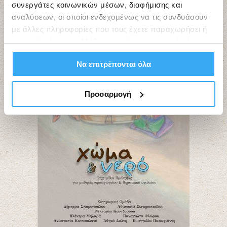
συνεργάτες κοινωνικών μέσων, διαφήμισης και
αναλύσεων, οι οποίοι ενδεχομένως να τις συνδυάσουν
με άλλες πληροφορίες που τους έχετε παραχωρήσει ή
τις οποίες έχουν συλλέξει σε σχέση με την από μέρους
σας χρήση των υπηρεσιών τους.
Να επιτρέπονται όλα
Προσαρμογή