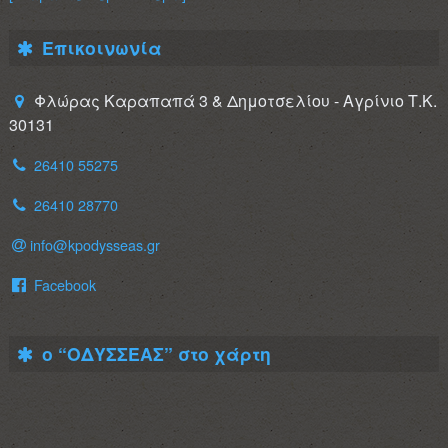
Επικοινωνία
Φλώρας Καραπαπά 3 & Δημοτσελίου - Αγρίνιο Τ.Κ.
30131
26410 55275
26410 28770
info@kpodysseas.gr
Facebook
ο “ΟΔΥΣΣΕΑΣ” στο χάρτη