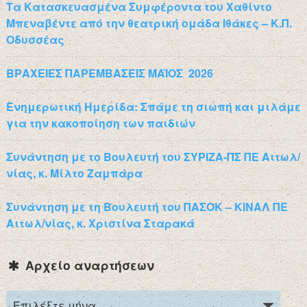
Τα Κατασκευασμένα Συμφέροντα του Χαθίντο
Μπεναβέντε από την θεατρική ομάδα Ιθάκες – Κ.Π.
Οδυσσέας
ΒΡΑΧΕΙΕΣ ΠΑΡΕΜΒΑΣΕΙΣ ΜΑΪΟΣ 2026
Ενημερωτική Ημερίδα: Σπάμε τη σιωπή και μιλάμε
για την κακοποίηση των παιδιών
Συνάντηση με το Βουλευτή του ΣΥΡΙΖΑ-ΠΣ ΠΕ Αιτωλ/
νίας, κ. Μίλτο Ζαμπάρα
Συνάντηση με τη Βουλευτή του ΠΑΣΟΚ – ΚΙΝΑΛ ΠΕ
Αιτωλ/νίας, κ. Χριστίνα Σταρακά
Αρχείο αναρτήσεων