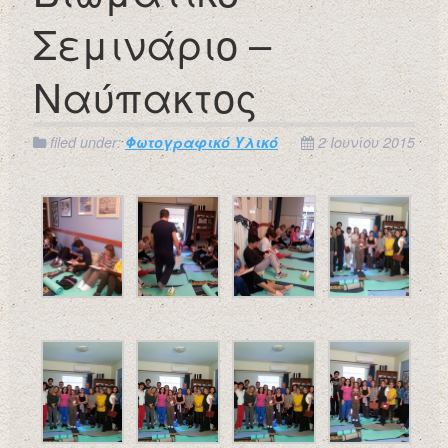
Σεμινάριο –
Ναύπακτος
filed under:
Φωτογραφικό Υλικό
2 Ιουνίου 2015