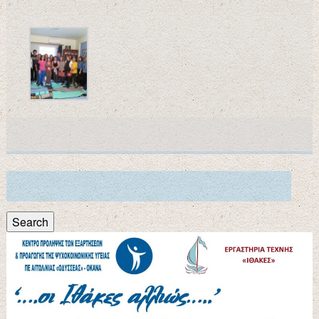
Search
for:
Search