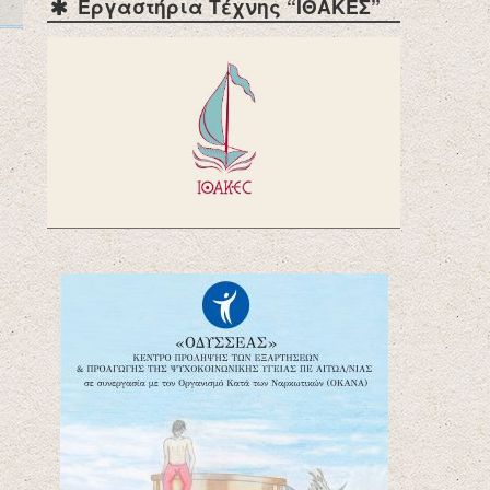
Εργαστήρια Τέχνης “ΙΘΑΚΕΣ”