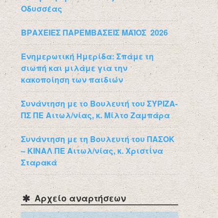
Οδυσσέας
ΒΡΑΧΕΙΕΣ ΠΑΡΕΜΒΑΣΕΙΣ ΜΑΪΟΣ 2026
Ενημερωτική Ημερίδα: Σπάμε τη
σιωπή και μιλάμε για την
κακοποίηση των παιδιών
Συνάντηση με το Βουλευτή του ΣΥΡΙΖΑ-
ΠΣ ΠΕ Αιτωλ/νίας, κ. Μίλτο Ζαμπάρα
Συνάντηση με τη Βουλευτή του ΠΑΣΟΚ
– ΚΙΝΑΛ ΠΕ Αιτωλ/νίας, κ. Χριστίνα
Σταρακά
Αρχείο αναρτήσεων