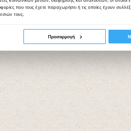
άτες κοινωνικών μέσων, διαφήμισης και αναλύσεων, οι οποίοι 
ορίες που τους έχετε παραχωρήσει ή τις οποίες έχουν συλλέξ
εσιών τους.
Προσαρμογή
Ν