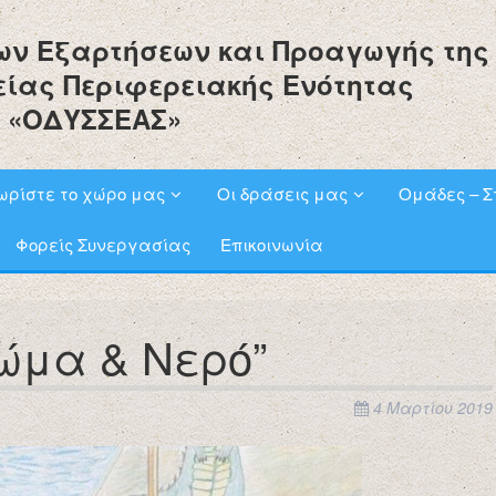
ων Εξαρτήσεων και Προαγωγής της
είας Περιφερειακής Ενότητας
 «ΟΔΥΣΣΕΑΣ»
ωρίστε το χώρο μας
Οι δράσεις μας
Ομάδες – Σ
Φορείς Συνεργασίας
Επικοινωνία
ώμα & Νερό”
4 Μαρτίου 2019