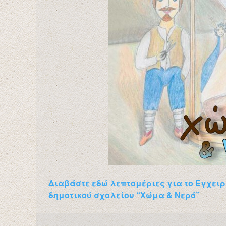
Διαβάστε εδώ λεπτομέριες για το Εγχει
δημοτικού σχολείου “Χώμα & Νερό”