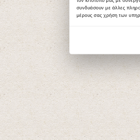
τον ιστότοπό μας με συνεργ
συνδυάσουν με άλλες πληροφ
μέρους σας χρήση των υπηρ