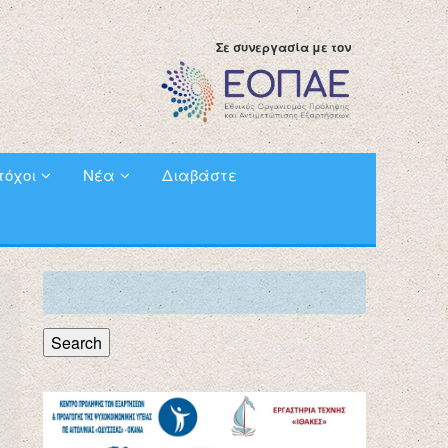
Σε συνεργασία με τον
τόχοι
Νέα
Διαβάστε
Search
for:
Search