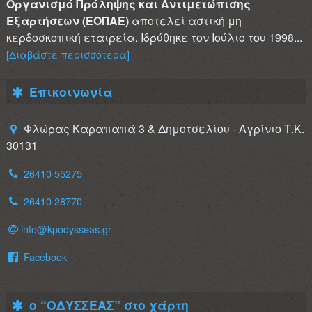
Οργανισμό Πρόληψης και Αντιμετώπισης
Εξαρτήσεων (ΕΟΠΑΕ)
αποτελεί αστική μη
κερδοσκοπική εταιρεία. Ιδρύθηκε τον Ιούλιο του 1998...
[Διαβάστε περισσότερα]
Επικοινωνία
Φλώρας Καραπαπά 3 & Δημοτσελίου - Αγρίνιο Τ.Κ.
30131
26410 55275
26410 28770
info@kpodysseas.gr
Facebook
ο “ΟΔΥΣΣΕΑΣ” στο χάρτη