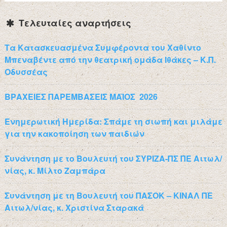
Τελευταίες αναρτήσεις
Τα Κατασκευασμένα Συμφέροντα του Χαθίντο
Μπεναβέντε από την θεατρική ομάδα Ιθάκες – Κ.Π.
Οδυσσέας
ΒΡΑΧΕΙΕΣ ΠΑΡΕΜΒΑΣΕΙΣ ΜΑΪΟΣ 2026
Ενημερωτική Ημερίδα: Σπάμε τη σιωπή και μιλάμε
για την κακοποίηση των παιδιών
Συνάντηση με το Βουλευτή του ΣΥΡΙΖΑ-ΠΣ ΠΕ Αιτωλ/
νίας, κ. Μίλτο Ζαμπάρα
Συνάντηση με τη Βουλευτή του ΠΑΣΟΚ – ΚΙΝΑΛ ΠΕ
Αιτωλ/νίας, κ. Χριστίνα Σταρακά