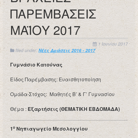
ΠΑΡΕΜΒΑΣΕΙΣ
ΜΑΪΟΥ 2017
1 Ιουνίου 2017
filed under:
Νέες Δράσεις 2016 - 2017
Γυμνάσιο Κατούνας
Είδος Παρέμβασης: Ευαισθητοποίηση
Ομάδα-Στόχος: Μαθητές Β’ & Γ’ Γυμνασίου
Θέμα :
Εξαρτήσεις (ΘΕΜΑΤΙΚΗ ΕΒΔΟΜΑΔΑ)
ο
1
Νηπιαγωγείο Μεσολογγίου