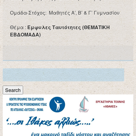
Ομάδα-Στόχος: Μαθητές Α’, Β’ & Γ’ Γυμνασίου
Θέμα :
Έμφυλες Ταυτότητες (ΘΕΜΑΤΙΚΗ
ΕΒΔΟΜΑΔΑ)
Search
for:
Search