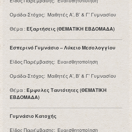
Είδος Παρέμβασης: Ευαισθητοποίηση
Ομάδα-Στόχος: Μαθητές Α’, Β’ & Γ’ Γυμνασίου
Θέμα :
Εξαρτήσεις (ΘΕΜΑΤΙΚΗ ΕΒΔΟΜΑΔΑ)
Εσπερινό Γυμνάσιο – Λύκειο Μεσολογγίου
Είδος Παρέμβασης: Ευαισθητοποίηση
Ομάδα-Στόχος: Μαθητές Α’, Β’ & Γ’ Γυμνασίου
Θέμα :
Έμφυλες Ταυτότητες (ΘΕΜΑΤΙΚΗ
ΕΒΔΟΜΑΔΑ)
Γυμνάσιο Κατοχής
Είδος Παρέμβασης: Ευαισθητοποίηση