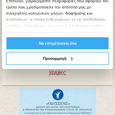
Επιπλέον, μοιραζόμαστε πληροφορίες που αφορούν τον
τρόπο που χρησιμοποιείτε τον ιστότοπό μας με
συνεργάτες κοινωνικών μέσων, διαφήμισης και
Εργαστήρια Τέχνης “ΙΘΑΚΕΣ”
αναλύσεων, οι οποίοι ενδεχομένως να τις συνδυάσουν
με άλλες πληροφορίες που τους έχετε παραχωρήσει ή
τις οποίες έχουν συλλέξει σε σχέση με την από μέρους
σας χρήση των υπηρεσιών τους.
Να επιτρέπονται όλα
Προσαρμογή