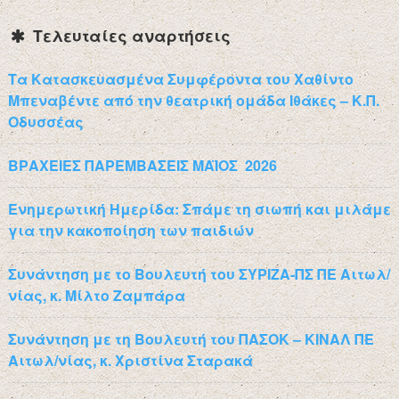
Τελευταίες αναρτήσεις
Τα Κατασκευασμένα Συμφέροντα του Χαθίντο
Μπεναβέντε από την θεατρική ομάδα Ιθάκες – Κ.Π.
Οδυσσέας
ΒΡΑΧΕΙΕΣ ΠΑΡΕΜΒΑΣΕΙΣ ΜΑΪΟΣ 2026
Ενημερωτική Ημερίδα: Σπάμε τη σιωπή και μιλάμε
για την κακοποίηση των παιδιών
Συνάντηση με το Βουλευτή του ΣΥΡΙΖΑ-ΠΣ ΠΕ Αιτωλ/
νίας, κ. Μίλτο Ζαμπάρα
Συνάντηση με τη Βουλευτή του ΠΑΣΟΚ – ΚΙΝΑΛ ΠΕ
Αιτωλ/νίας, κ. Χριστίνα Σταρακά