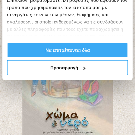
Επιπλέον, μοιραζόμαστε πληροφορίες που αφορούν τον
τρόπο που χρησιμοποιείτε τον ιστότοπό μας με
συνεργάτες κοινωνικών μέσων, διαφήμισης και
αναλύσεων, οι οποίοι ενδεχομένως να τις συνδυάσουν
με άλλες πληροφορίες που τους έχετε παραχωρήσει ή
τις οποίες έχουν συλλέξει σε σχέση με την από μέρους
σας χρήση των υπηρεσιών τους.
Να επιτρέπονται όλα
Προσαρμογή