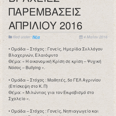
ΠΑΡΕΜΒΑΣΕΙΣ
ΑΠΡΙΛΙΟΥ 2016
filed under:
Νέα
4 Μαΐου 2016
• Ομάδα – Στόχος : Γονείς, Ημερίδα Συλλόγου
Βλαχερνών, Ελαιόφυτο
Θέμα: « Η οικονομική Κρίση σε κρίση – Ψυχική
Nόσος – Bullying ».
• Ομάδα – Στόχος : Μαθητές, 5ο ΓΕΛ Αγρινίου
(Επίσκεψη στο Κ. Π)
Θέμα: « Μιλώντας για τον Eκφοβισμό στο
Σχολείο ».
• Ομάδα – Στόχος : Γονείς, Νηπιαγωγείο και