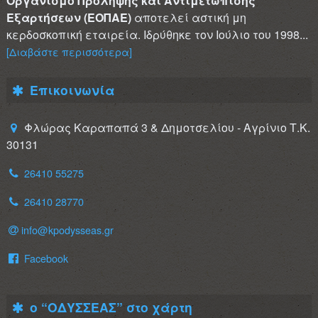
Οργανισμό Πρόληψης και Αντιμετώπισης
Εξαρτήσεων (ΕΟΠΑΕ)
αποτελεί αστική μη
κερδοσκοπική εταιρεία. Ιδρύθηκε τον Ιούλιο του 1998...
[Διαβάστε περισσότερα]
Επικοινωνία
Φλώρας Καραπαπά 3 & Δημοτσελίου - Αγρίνιο Τ.Κ.
30131
26410 55275
26410 28770
info@kpodysseas.gr
Facebook
ο “ΟΔΥΣΣΕΑΣ” στο χάρτη