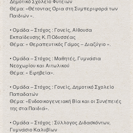
Δημοτικό Σχολείο Φυτειών
Θέμα: «Θέτοντας Όρια στη Συμπεριφορά των
Παιδιών ».
• Ομάδα – Στόχος : Γονείς, Αίθουσα
Εκπαίδευσης Κ. Π Οδυσσέας
Θέμα: « Θεραπευτικός Γάμος – Διαζύγιο ».
• Ομάδα – Στόχος : Μαθητές, Γυμνάσια
Νεοχωρίου και Αιτωλικού
Θέμα: « Εφηβεία».
• Ομάδα – Στόχος : Γονείς, Δημοτικό Σχολείο
Παπαδατών
Θέμα: «Ενδοοικογενειακή Βία και οι Συνέπειές
της στα Παιδιά».
• Ομάδα – Στόχος : Σύλλογος Διδασκόντων,
Γυμνάσιο Καλυβίων