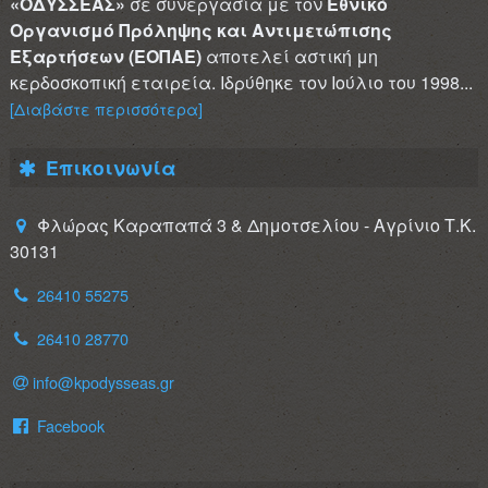
«ΟΔΥΣΣΕΑΣ»
σε συνεργασία με τον
Εθνικό
Οργανισμό Πρόληψης και Αντιμετώπισης
Εξαρτήσεων (ΕΟΠΑΕ)
αποτελεί αστική μη
κερδοσκοπική εταιρεία. Ιδρύθηκε τον Ιούλιο του 1998...
[Διαβάστε περισσότερα]
Επικοινωνία
Φλώρας Καραπαπά 3 & Δημοτσελίου - Αγρίνιο Τ.Κ.
30131
26410 55275
26410 28770
info@kpodysseas.gr
Facebook