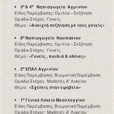
ο
ο
3
& 4
Νηπιαγωγείο Αγρινίου
Είδος Παρέμβασης: Ομιλία – Συζήτηση
Ομάδα-Στόχος: Γονείς
Θέμα :
«Ανοιχτή συζήτηση με τους γονείς»
ο
8
Νηπιαγωγείο Ναυπάκτου
Είδος Παρέμβασης: Ομιλία – Συζήτηση
Ομάδα-Στόχος: Γονείς
Θέμα :
«Γονείς , παιδιά & οθόνες»
ο
2
ΕΠΑΛ Αγρινίου
Είδος Παρέμβασης: Βιωματική Παρέμβαση
Ομάδα-Στόχος: Μαθητές Α’ Λυκείου
Θέμα :
«Σχέσεις στην εφηβεία»
ο
1
Γενικό Λύκειο Μεσολογγίου
Είδος Παρέμβασης: Βιωματική Παρέμβαση
Ομάδα-Στόχος: Μαθητές Α’ Λυκείου