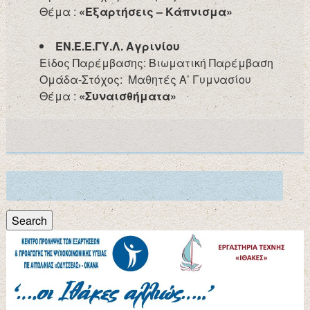
Θέμα :
«Εξαρτήσεις – Κάπνισμα»
ΕΝ.Ε.Ε.ΓΥ.Λ. Αγρινίου
Είδος Παρέμβασης: Βιωματική Παρέμβαση
Ομάδα-Στόχος: Μαθητές Α’ Γυμνασίου
Θέμα :
«Συναισθήματα»
Search
for:
Search