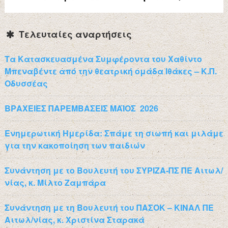
Τελευταίες αναρτήσεις
Τα Κατασκευασμένα Συμφέροντα του Χαθίντο
Μπεναβέντε από την θεατρική ομάδα Ιθάκες – Κ.Π.
Οδυσσέας
ΒΡΑΧΕΙΕΣ ΠΑΡΕΜΒΑΣΕΙΣ ΜΑΪΟΣ 2026
Ενημερωτική Ημερίδα: Σπάμε τη σιωπή και μιλάμε
για την κακοποίηση των παιδιών
Συνάντηση με το Βουλευτή του ΣΥΡΙΖΑ-ΠΣ ΠΕ Αιτωλ/
νίας, κ. Μίλτο Ζαμπάρα
Συνάντηση με τη Βουλευτή του ΠΑΣΟΚ – ΚΙΝΑΛ ΠΕ
Αιτωλ/νίας, κ. Χριστίνα Σταρακά