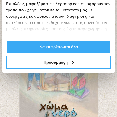
Επιπλέον, μοιραζόμαστε πληροφορίες που αφορούν τον
τρόπο που χρησιμοποιείτε τον ιστότοπό μας με
συνεργάτες κοινωνικών μέσων, διαφήμισης και
αναλύσεων, οι οποίοι ενδεχομένως να τις συνδυάσουν
με άλλες πληροφορίες που τους έχετε παραχωρήσει ή
τις οποίες έχουν συλλέξει σε σχέση με την από μέρους
σας χρήση των υπηρεσιών τους.
Να επιτρέπονται όλα
Προσαρμογή