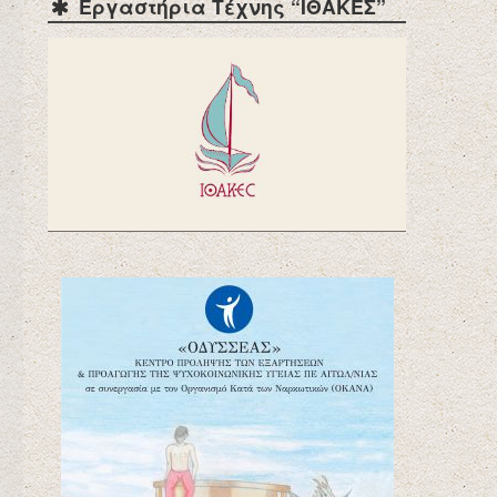
Εργαστήρια Τέχνης “ΙΘΑΚΕΣ”