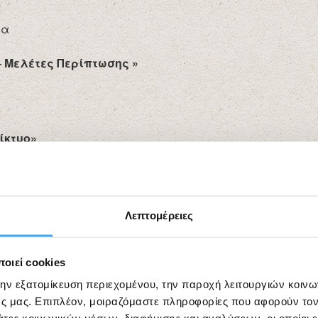
ία
– Μελέτες Περίπτωσης »
ίκτυο»
Λεπτομέρειες
λατανήτη Ναυπάκτου
οιεί cookies
την εξατομίκευση περιεχομένου, την παροχή λειτουργιών κοιν
ς μας. Επιπλέον, μοιραζόμαστε πληροφορίες που αφορούν τον