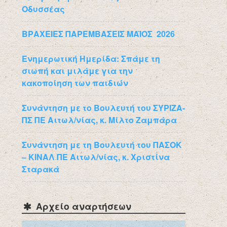
Οδυσσέας
ΒΡΑΧΕΙΕΣ ΠΑΡΕΜΒΑΣΕΙΣ ΜΑΪΟΣ 2026
Ενημερωτική Ημερίδα: Σπάμε τη
σιωπή και μιλάμε για την
κακοποίηση των παιδιών
Συνάντηση με το Βουλευτή του ΣΥΡΙΖΑ-
ΠΣ ΠΕ Αιτωλ/νίας, κ. Μίλτο Ζαμπάρα
Συνάντηση με τη Βουλευτή του ΠΑΣΟΚ
– ΚΙΝΑΛ ΠΕ Αιτωλ/νίας, κ. Χριστίνα
Σταρακά
Αρχείο αναρτήσεων