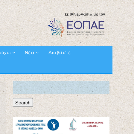
Σε συνεργασία με τον
τόχοι
Νέα
Διαβάστε
Search
for:
Search