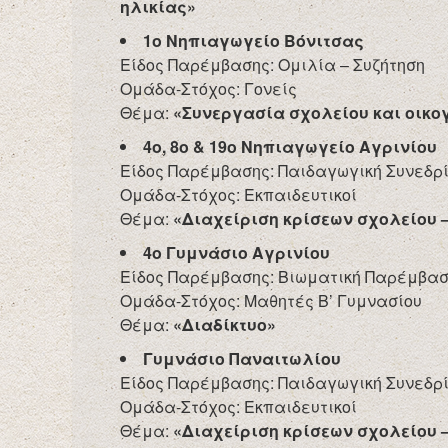
ηλικίας»
1ο Νηπιαγωγείο Βόνιτσας
Είδος Παρέμβασης: Ομιλία – Συζήτηση
Ομάδα-Στόχος: Γονείς
Θέμα:
«Συνεργασία σχολείου και οικο
4ο, 8ο & 19ο Νηπιαγωγείο Αγρινίου
Είδος Παρέμβασης: Παιδαγωγική Συνεδρ
Ομάδα-Στόχος: Εκπαιδευτικοί
Θέμα:
«Διαχείριση κρίσεων σχολείου 
4ο Γυμνάσιο Αγρινίου
Είδος Παρέμβασης: Βιωματική Παρέμβα
Ομάδα-Στόχος: Μαθητές Β’ Γυμνασίου
Θέμα:
«Διαδίκτυο»
Γυμνάσιο Παναιτωλίου
Είδος Παρέμβασης: Παιδαγωγική Συνεδρ
Ομάδα-Στόχος: Εκπαιδευτικοί
Θέμα:
«Διαχείριση κρίσεων σχολείου 