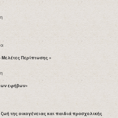
ση
ία
– Μελέτες Περίπτωσης »
ση
 των εφήβων»
 ζωή της οικογένειας και παιδιά προσχολικής