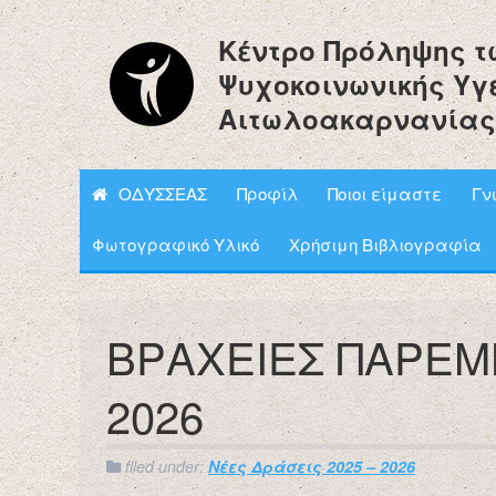
Κέντρο Πρόληψης τ
Ψυχοκοινωνικής Υγ
Αιτωλοακαρνανίας
ΟΔΥΣΣΕΑΣ
Προφίλ
Ποιοι είμαστε
Γν
Φωτογραφικό Υλικό
Χρήσιμη Βιβλιογραφία
ΒΡΑΧΕΙΕΣ ΠΑΡΕΜ
2026
filed under:
Νέες Δράσεις 2025 – 2026