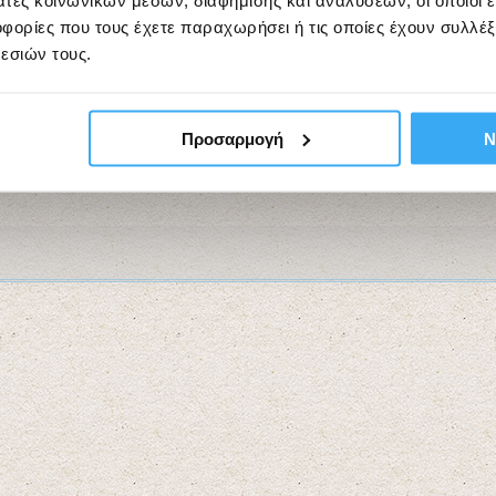
άτες κοινωνικών μέσων, διαφήμισης και αναλύσεων, οι οποίοι 
ία
ορίες που τους έχετε παραχωρήσει ή τις οποίες έχουν συλλέξ
εσιών τους.
– Μελέτες Περίπτωσης»
ση
Προσαρμογή
Ν