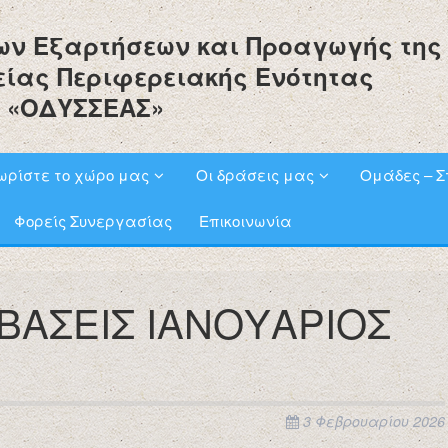
ων Εξαρτήσεων και Προαγωγής της
είας Περιφερειακής Ενότητας
 «ΟΔΥΣΣΕΑΣ»
ωρίστε το χώρο μας
Οι δράσεις μας
Ομάδες – Σ
Φορείς Συνεργασίας
Επικοινωνία
ΒΑΣΕΙΣ ΙΑΝΟΥΑΡΙΟΣ
3 Φεβρουαρίου 2026