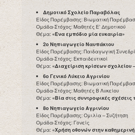
Δημοτικό Σχολείο Παραβόλας
Είδος Παρέμβασης: Βιωματική Παρέμβα
Ομάδα-Στόχος: Μαθητές Ε’ Δημοτικού
Θέμα:
«Ένα εμπόδιο μία ευκαιρία»
2ο Νηπιαγωγείο Ναυπάκτου
Είδος Παρέμβασης: Παιδαγωγική Συνεδρ
Ομάδα-Στόχος: Εκπαιδευτικοί
Θέμα:
«Διαχείριση κρίσεων σχολείου 
6ο Γενικό Λύκειο Αγρινίου
Είδος Παρέμβασης: Βιωματική Παρέμβα
Ομάδα-Στόχος: Μαθητές Β Λυκείου
Θέμα:
«Βία στις συντροφικές σχέσεις
8ο Νηπιαγωγείο Αγρινίου
Είδος Παρέμβασης: Ομιλία – Συζήτηση
Ομάδα-Στόχος: Γονείς
Θέμα:
«Χρήση οθονών στην καθημερινή