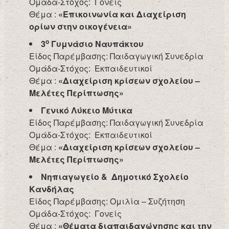
Ομάδα-Στόχος: Γονείς
Θέμα :
«Επικοινωνία και Διαχείριση
ορίων στην οικογένεια»
ο
3
Γυμνάσιο Ναυπάκτου
Είδος Παρέμβασης: Παιδαγωγική Συνεδρία
Ομάδα-Στόχος: Εκπαιδευτικοί
Θέμα :
«Διαχείριση κρίσεων σχολείου –
Μελέτες Περίπτωσης»
Γενικό Λύκειο Μύτικα
Είδος Παρέμβασης: Παιδαγωγική Συνεδρία
Ομάδα-Στόχος: Εκπαιδευτικοί
Θέμα :
«Διαχείριση κρίσεων σχολείου –
Μελέτες Περίπτωσης»
Νηπιαγωγείο & Δημοτικό Σχολείο
Κανδήλας
Είδος Παρέμβασης: Ομιλία – Συζήτηση
Ομάδα-Στόχος: Γονείς
Θέμα :
«Θέματα διαπαιδαγώγησης και την