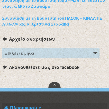
Συνάντηση με το Βουλευτή του ΣΥΡΙΖΑ-ΠΣ ΠΕ Αιτωλ/
νίας, κ. Μίλτο Ζαμπάρα
Συνάντηση με τη Βουλευτή του ΠΑΣΟΚ – ΚΙΝΑΛ ΠΕ
Αιτωλ/νίας, κ. Χριστίνα Σταρακά
Αρχείο αναρτήσεων
Ακολουθείστε μας στο facebook
Πληροφορίες