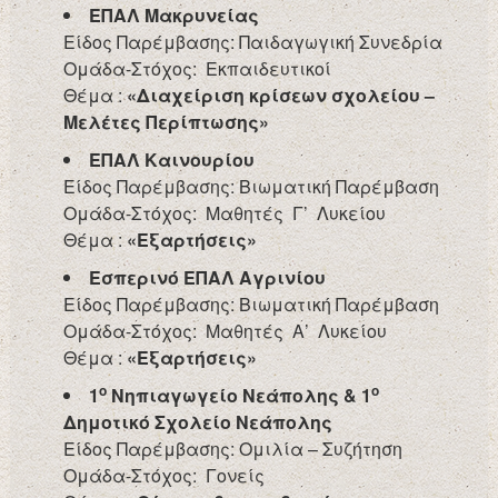
ΕΠΑΛ Μακρυνείας
Είδος Παρέμβασης: Παιδαγωγική Συνεδρία
Ομάδα-Στόχος: Εκπαιδευτικοί
Θέμα :
«Διαχείριση κρίσεων σχολείου –
Μελέτες Περίπτωσης»
ΕΠΑΛ Καινουρίου
Είδος Παρέμβασης: Βιωματική Παρέμβαση
Ομάδα-Στόχος: Μαθητές Γ’ Λυκείου
Θέμα :
«Εξαρτήσεις»
Εσπερινό ΕΠΑΛ Αγρινίου
Είδος Παρέμβασης: Βιωματική Παρέμβαση
Ομάδα-Στόχος: Μαθητές Α’ Λυκείου
Θέμα :
«Εξαρτήσεις»
ο
ο
1
Νηπιαγωγείο Νεάπολης & 1
Δημοτικό Σχολείο Νεάπολης
Είδος Παρέμβασης: Ομιλία – Συζήτηση
Ομάδα-Στόχος: Γονείς