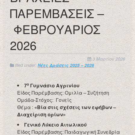
ΠΑΡΕΜΒΑΣΕΙΣ –
ΦΕΒΡΟΥΑΡΙΟΣ
2026
3 Μαρτίου 2026
filed under:
Νέες Δράσεις 2025 – 2026
ο
7
Γυμνάσιο Αγρινίου
Είδος Παρέμβασης: Ομιλία – Συζήτηση
Ομάδα-Στόχος: Γονείς
Θέμα :
«Βία στις σχέσεις των εφήβων –
Διαχείριση ορίων»
Γενικό Λύκειο Αιτωλικού
Είδος Παρέμβασης: Παιδαγωγική Συνεδρία