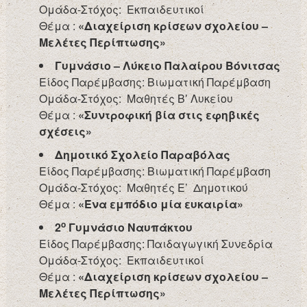
Ομάδα-Στόχος: Εκπαιδευτικοί
Θέμα :
«Διαχείριση κρίσεων σχολείου –
Μελέτες Περίπτωσης»
Γυμνάσιο – Λύκειο Παλαίρου Βόνιτσας
Είδος Παρέμβασης: Βιωματική Παρέμβαση
Ομάδα-Στόχος: Μαθητές Β’ Λυκείου
Θέμα :
«Συντροφική βία στις εφηβικές
σχέσεις»
Δημοτικό Σχολείο Παραβόλας
Είδος Παρέμβασης: Βιωματική Παρέμβαση
Ομάδα-Στόχος: Μαθητές Ε’ Δημοτικού
Θέμα :
«Ένα εμπόδιο μία ευκαιρία»
ο
2
Γυμνάσιο Ναυπάκτου
Είδος Παρέμβασης: Παιδαγωγική Συνεδρία
Ομάδα-Στόχος: Εκπαιδευτικοί
Θέμα :
«Διαχείριση κρίσεων σχολείου –
Μελέτες Περίπτωσης»