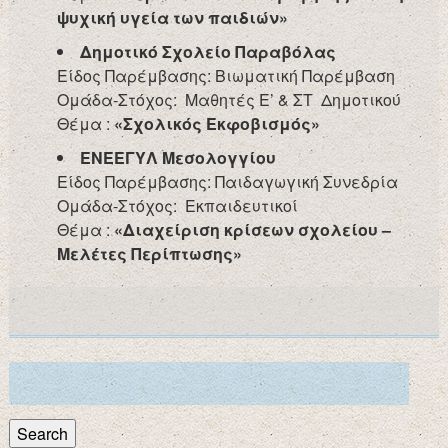
ψυχική υγεία των παιδιών»
Δημοτικό Σχολείο Παραβόλας
Είδος Παρέμβασης: Βιωματική Παρέμβαση
Ομάδα-Στόχος: Μαθητές Ε’ & ΣΤ Δημοτικού
Θέμα :
«Σχολικός Εκφοβισμός»
ΕΝΕΕΓΥΛ Μεσολογγίου
Είδος Παρέμβασης: Παιδαγωγική Συνεδρία
Ομάδα-Στόχος: Εκπαιδευτικοί
Θέμα :
«Διαχείριση κρίσεων σχολείου –
Μελέτες Περίπτωσης»
Search
for:
Search