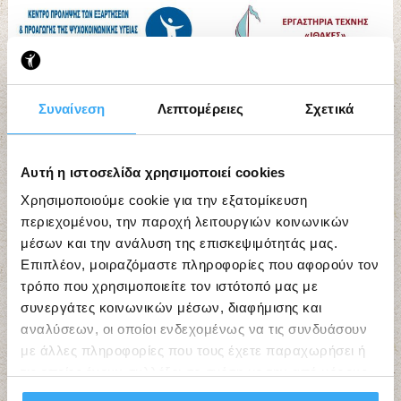
Συναίνεση
Λεπτομέρειες
Σχετικά
Αυτή η ιστοσελίδα χρησιμοποιεί cookies
Χρησιμοποιούμε cookie για την εξατομίκευση
περιεχομένου, την παροχή λειτουργιών κοινωνικών
μέσων και την ανάλυση της επισκεψιμότητάς μας.
Επιπλέον, μοιραζόμαστε πληροφορίες που αφορούν τον
τρόπο που χρησιμοποιείτε τον ιστότοπό μας με
συνεργάτες κοινωνικών μέσων, διαφήμισης και
αναλύσεων, οι οποίοι ενδεχομένως να τις συνδυάσουν
με άλλες πληροφορίες που τους έχετε παραχωρήσει ή
τις οποίες έχουν συλλέξει σε σχέση με την από μέρους
σας χρήση των υπηρεσιών τους.