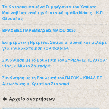
Τα Κατασκευασμένα Συμφέροντα του Χαθίντο
Μπεναβέντε από την θεατρική ομάδα Ιθάκες – Κ.Π.
Οδυσσέας
ΒΡΑΧΕΙΕΣ ΠΑΡΕΜΒΑΣΕΙΣ ΜΑΪΟΣ 2026
Ενημερωτική Ημερίδα: Σπάμε τη σιωπή και μιλάμε
για την κακοποίηση των παιδιών
Συνάντηση με το Βουλευτή του ΣΥΡΙΖΑ-ΠΣ ΠΕ Αιτωλ/
νίας, κ. Μίλτο Ζαμπάρα
Συνάντηση με τη Βουλευτή του ΠΑΣΟΚ – ΚΙΝΑΛ ΠΕ
Αιτωλ/νίας, κ. Χριστίνα Σταρακά
Αρχείο αναρτήσεων