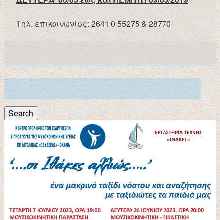
Τηλ. επικοινωνίας: 2641 0 55275 & 28770
Search
for:
Search