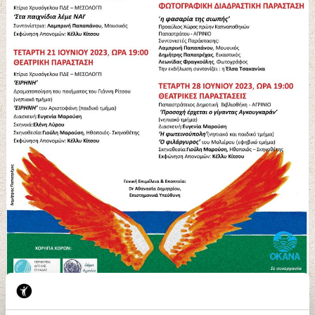
Εργαστήρια Τέχνης “ΙΘΑΚΕΣ”