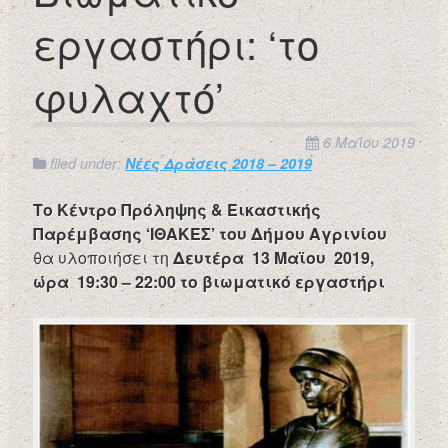
εργαστήρι: ‘το
φυλαχτό’
6 Μαΐου 2019
filed under:
Νέες Δράσεις 2018 – 2019
Το Κέντρο Πρόληψης & Εικαστικής
Παρέμβασης ‘ΙΘΑΚΕΣ’
του Δήμου Αγρινίου
θα υλοποιήσει τη
Δευτέρα 13 Μαϊου 2019,
ώρα 19:30 – 22:00
το βιωματικό εργαστήρι