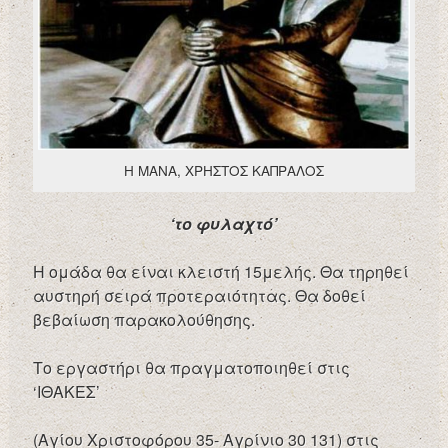
Η ΜΑΝΑ, ΧΡΗΣΤΟΣ ΚΑΠΡΑΛΟΣ
‘το φυλαχτό’
Η ομάδα θα είναι κλειστή 15μελής. Θα τηρηθεί
αυστηρή σειρά προτεραιότητας. Θα δοθεί
βεβαίωση παρακολούθησης.
Το εργαστήρι θα πραγματοποιηθεί στις
‘ΙΘΑΚΕΣ’
(Αγίου Χριστοφόρου 35- Αγρίνιο 30 131) στις