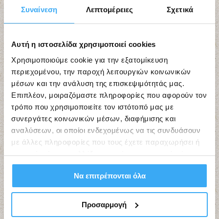
Συναίνεση
Λεπτομέρειες
Σχετικά
Αυτή η ιστοσελίδα χρησιμοποιεί cookies
Χρησιμοποιούμε cookie για την εξατομίκευση
περιεχομένου, την παροχή λειτουργιών κοινωνικών
μέσων και την ανάλυση της επισκεψιμότητάς μας.
Επιπλέον, μοιραζόμαστε πληροφορίες που αφορούν τον
τρόπο που χρησιμοποιείτε τον ιστότοπό μας με
συνεργάτες κοινωνικών μέσων, διαφήμισης και
αναλύσεων, οι οποίοι ενδεχομένως να τις συνδυάσουν
με άλλες πληροφορίες που τους έχετε παραχωρήσει ή
τις οποίες έχουν συλλέξει σε σχέση με την από μέρους
σας χρήση των υπηρεσιών τους.
Να επιτρέπονται όλα
Προσαρμογή