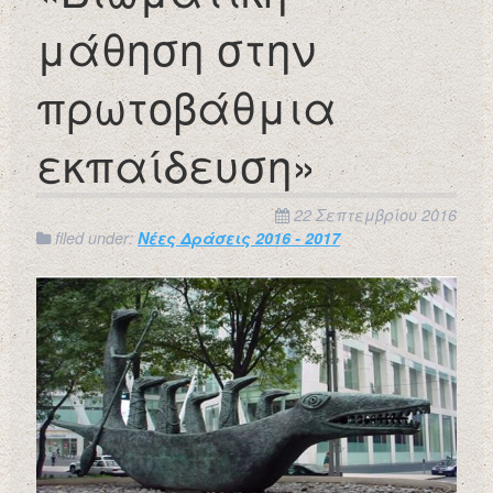
μάθηση στην
πρωτοβάθμια
εκπαίδευση»
22 Σεπτεμβρίου 2016
filed under:
Νέες Δράσεις 2016 - 2017