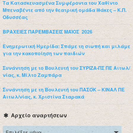
Τα Κατασκευασμένα Συμφέροντα του Χαθίντο
Μπεναβέντε από την θεατρική ομάδα Ιθάκες – Κ.Π.
Οδυσσέας
ΒΡΑΧΕΙΕΣ ΠΑΡΕΜΒΑΣΕΙΣ ΜΑΪΟΣ 2026
Ενημερωτική Ημερίδα: Σπάμε τη σιωπή και μιλάμε
για την κακοποίηση των παιδιών
Συνάντηση με το Βουλευτή του ΣΥΡΙΖΑ-ΠΣ ΠΕ Αιτωλ/
νίας, κ. Μίλτο Ζαμπάρα
Συνάντηση με τη Βουλευτή του ΠΑΣΟΚ – ΚΙΝΑΛ ΠΕ
Αιτωλ/νίας, κ. Χριστίνα Σταρακά
Αρχείο αναρτήσεων