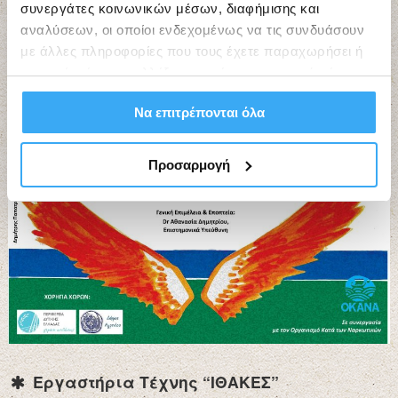
συνεργάτες κοινωνικών μέσων, διαφήμισης και
αναλύσεων, οι οποίοι ενδεχομένως να τις συνδυάσουν
με άλλες πληροφορίες που τους έχετε παραχωρήσει ή
τις οποίες έχουν συλλέξει σε σχέση με την από μέρους
σας χρήση των υπηρεσιών τους.
Να επιτρέπονται όλα
Προσαρμογή
Εργαστήρια Τέχνης “ΙΘΑΚΕΣ”