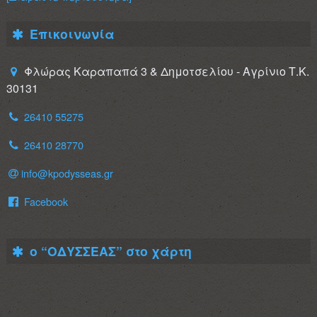
Επικοινωνία
Φλώρας Καραπαπά 3 & Δημοτσελίου - Αγρίνιο Τ.Κ.
30131
26410 55275
26410 28770
info@kpodysseas.gr
Facebook
ο “ΟΔΥΣΣΕΑΣ” στο χάρτη