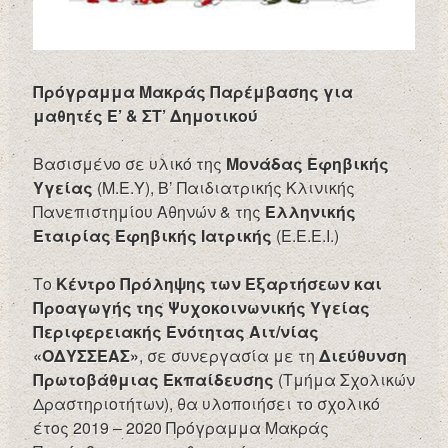
Πρόγραμμα Μακράς Παρέμβασης για
μαθητές Ε’ & ΣΤ’ Δημοτικού
Βασισμένο σε υλικό της
Μονάδας Εφηβικής
Υγείας
(Μ.Ε.Υ), Β’ Παιδιατρικής Κλινικής
Πανεπιστημίου Αθηνών & της
Ελληνικής
Εταιρίας Εφηβικής Ιατρικής
(Ε.Ε.Ε.Ι.)
Το
Κέντρο Πρόληψης των Εξαρτήσεων και
Προαγωγής της Ψυχοκοινωνικής Υγείας
Περιφερειακής Ενότητας Αιτ/νίας
«ΟΔΥΣΣΕΑΣ»
, σε συνεργασία με τη
Διεύθυνση
Πρωτοβάθμιας Εκπαίδευσης
(Τμήμα Σχολικών
Δραστηριοτήτων), θα υλοποιήσει το σχολικό
έτος 2019 – 2020 Πρόγραμμα Μακράς