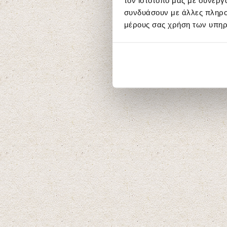
τον ιστότοπό μας με συνεργ
συνδυάσουν με άλλες πληροφ
μέρους σας χρήση των υπηρ