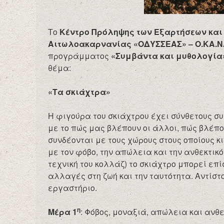
Το
Κέντρο Πρόληψης των Εξαρτήσεων και 
Αιτωλοακαρνανίας «ΟΔΥΣΣΕΑΣ» – Ο.ΚΑ.
προγράμματος
«Συμβάντα και μυθολογία
θέμα:
«Τα σκιάχτρα»
Η φιγούρα του σκιάχτρου έχει σύνθετους σ
με το πώς μας βλέπουν οι άλλοι, πώς βλέπ
συνδέονται με τους χώρους στους οποίους κι
με τον φόβο, την απώλεια και την ανθεκτικ
τεχνική του κολλάζ) το σκιάχτρο μπορεί επί
αλλαγές στη ζωή και την ταυτότητα. Αντίστ
εργαστήριο.
η
Μέρα 1
: Φόβος, μοναξιά, απώλεια και ανθε