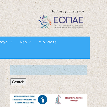
Σε συνεργασία με τον
τόχοι
Νέα
Διαβάστε
Search
for:
Search