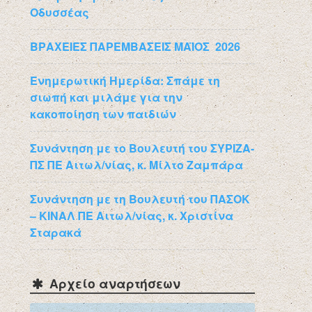
Οδυσσέας
ΒΡΑΧΕΙΕΣ ΠΑΡΕΜΒΑΣΕΙΣ ΜΑΪΟΣ 2026
Ενημερωτική Ημερίδα: Σπάμε τη
σιωπή και μιλάμε για την
κακοποίηση των παιδιών
Συνάντηση με το Βουλευτή του ΣΥΡΙΖΑ-
ΠΣ ΠΕ Αιτωλ/νίας, κ. Μίλτο Ζαμπάρα
Συνάντηση με τη Βουλευτή του ΠΑΣΟΚ
– ΚΙΝΑΛ ΠΕ Αιτωλ/νίας, κ. Χριστίνα
Σταρακά
Αρχείο αναρτήσεων