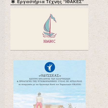
Εργαστήρια Τέχνης “ΙΘΑΚΕΣ”