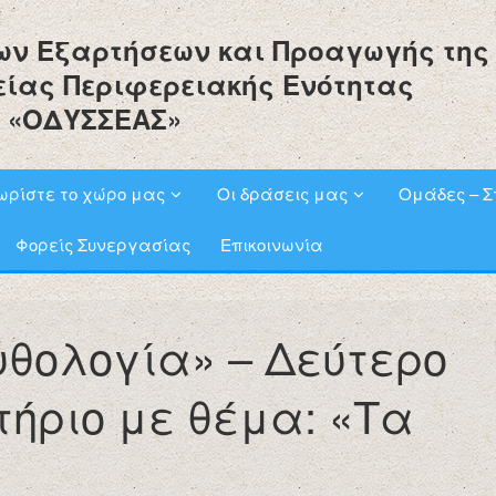
ων Εξαρτήσεων και Προαγωγής της
είας Περιφερειακής Ενότητας
 «ΟΔΥΣΣΕΑΣ»
ωρίστε το χώρο μας
Οι δράσεις μας
Ομάδες – Σ
Φορείς Συνεργασίας
Επικοινωνία
υθολογία» – Δεύτερο
ήριο με θέμα: «Τα