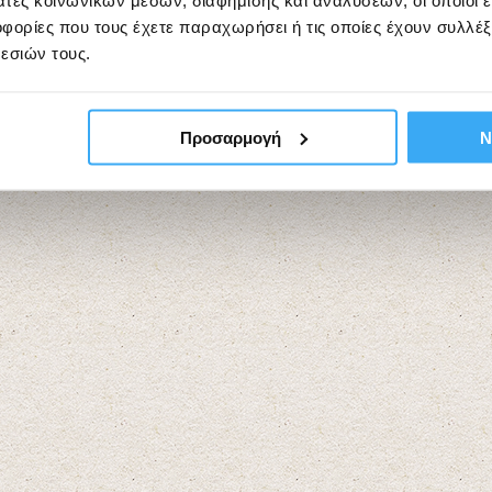
άτες κοινωνικών μέσων, διαφήμισης και αναλύσεων, οι οποίοι 
ορίες που τους έχετε παραχωρήσει ή τις οποίες έχουν συλλέξ
εσιών τους.
Προσαρμογή
Ν