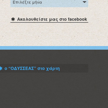
Ακολουθείστε μας στο facebook
ο “ΟΔΥΣΣΕΑΣ” στο χάρτη