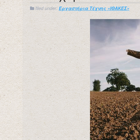
filed under:
Εργαστήρια Τέχνης «ΙΘΑΚΕΣ»