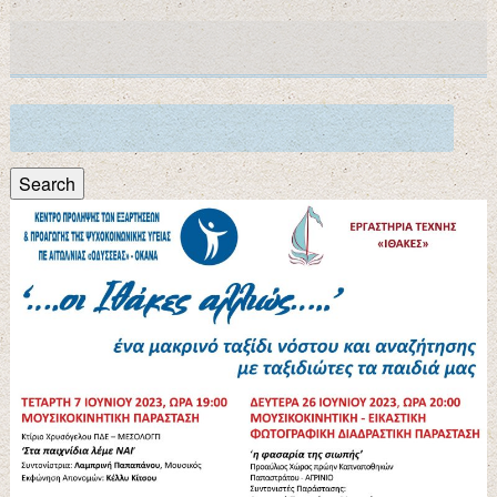
Search
for:
Search