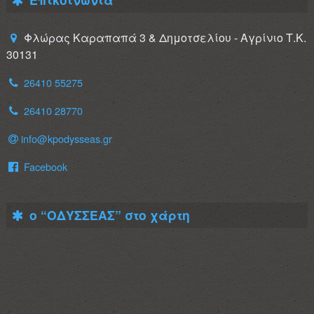
Φλώρας Καραπαπά 3 & Δημοτσελίου - Αγρίνιο Τ.Κ.
30131
26410 55275
26410 28770
info@kpodysseas.gr
Facebook
ο “ΟΔΥΣΣΕΑΣ” στο χάρτη