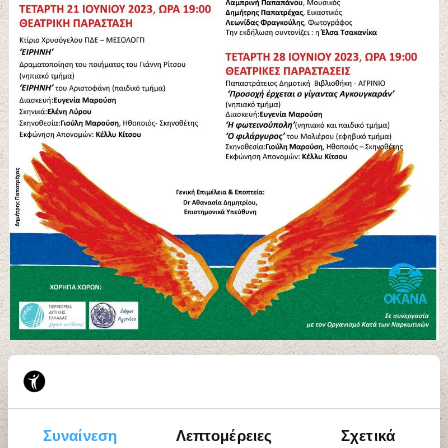
Εργαστήρια Τέχνης “ΙΘΑΚΕΣ”
Συναίνεση
Λεπτομέρειες
Σχετικά