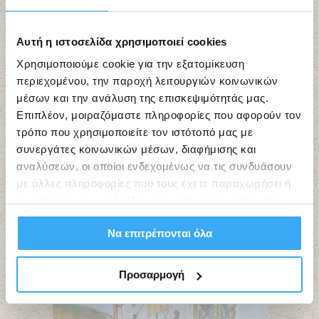
Αυτή η ιστοσελίδα χρησιμοποιεί cookies
Χρησιμοποιούμε cookie για την εξατομίκευση
περιεχομένου, την παροχή λειτουργιών κοινωνικών
μέσων και την ανάλυση της επισκεψιμότητάς μας.
Επιπλέον, μοιραζόμαστε πληροφορίες που αφορούν τον
τρόπο που χρησιμοποιείτε τον ιστότοπό μας με
συνεργάτες κοινωνικών μέσων, διαφήμισης και
αναλύσεων, οι οποίοι ενδεχομένως να τις συνδυάσουν
με άλλες πληροφορίες που τους έχετε παραχωρήσει ή
τις οποίες έχουν συλλέξει σε σχέση με την από μέρους
σας χρήση των υπηρεσιών τους.
Να επιτρέπονται όλα
Προσαρμογή