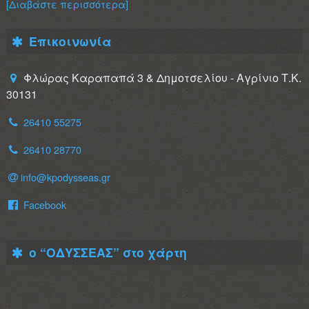
[Διαβάστε περισσότερα]
Επικοινωνία
Φλώρας Καραπαπά 3 & Δημοτσελίου - Αγρίνιο Τ.Κ.
30131
26410 55275
26410 28770
info@kpodysseas.gr
Facebook
ο “ΟΔΥΣΣΕΑΣ” στο χάρτη