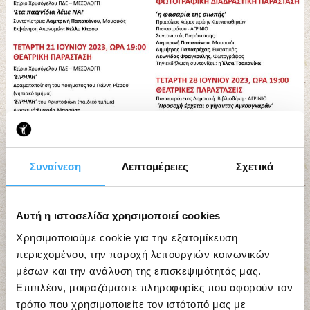
Συναίνεση
Λεπτομέρειες
Σχετικά
Αυτή η ιστοσελίδα χρησιμοποιεί cookies
Χρησιμοποιούμε cookie για την εξατομίκευση
περιεχομένου, την παροχή λειτουργιών κοινωνικών
μέσων και την ανάλυση της επισκεψιμότητάς μας.
Επιπλέον, μοιραζόμαστε πληροφορίες που αφορούν τον
Εργαστήρια Τέχνης “ΙΘΑΚΕΣ”
τρόπο που χρησιμοποιείτε τον ιστότοπό μας με