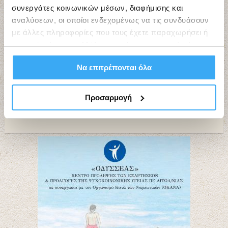
συνεργάτες κοινωνικών μέσων, διαφήμισης και
αναλύσεων, οι οποίοι ενδεχομένως να τις συνδυάσουν
με άλλες πληροφορίες που τους έχετε παραχωρήσει ή
τις οποίες έχουν συλλέξει σε σχέση με την από μέρους
σας χρήση των υπηρεσιών τους.
Να επιτρέπονται όλα
Προσαρμογή