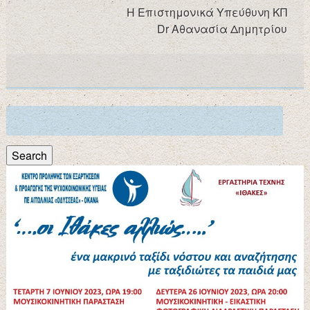
Η Επιστημονικά Υπεύθυνη ΚΠ
Dr Aθανασία Δημητρίου
Search
for:
Search