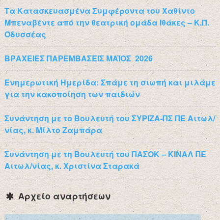
Τα Κατασκευασμένα Συμφέροντα του Χαθίντο
Μπεναβέντε από την θεατρική ομάδα Ιθάκες – Κ.Π.
Οδυσσέας
ΒΡΑΧΕΙΕΣ ΠΑΡΕΜΒΑΣΕΙΣ ΜΑΪΟΣ 2026
Ενημερωτική Ημερίδα: Σπάμε τη σιωπή και μιλάμε
για την κακοποίηση των παιδιών
Συνάντηση με το Βουλευτή του ΣΥΡΙΖΑ-ΠΣ ΠΕ Αιτωλ/
νίας, κ. Μίλτο Ζαμπάρα
Συνάντηση με τη Βουλευτή του ΠΑΣΟΚ – ΚΙΝΑΛ ΠΕ
Αιτωλ/νίας, κ. Χριστίνα Σταρακά
Αρχείο αναρτήσεων