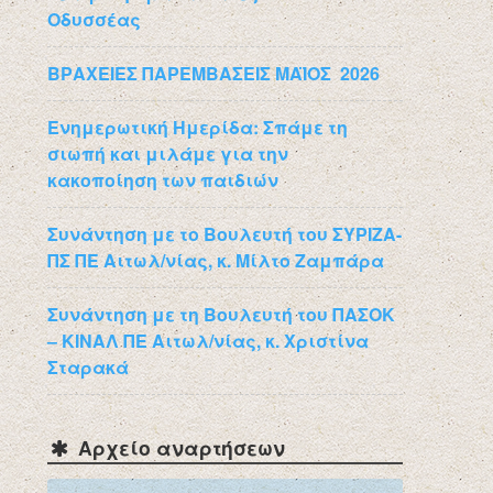
Οδυσσέας
ΒΡΑΧΕΙΕΣ ΠΑΡΕΜΒΑΣΕΙΣ ΜΑΪΟΣ 2026
Ενημερωτική Ημερίδα: Σπάμε τη
σιωπή και μιλάμε για την
κακοποίηση των παιδιών
Συνάντηση με το Βουλευτή του ΣΥΡΙΖΑ-
ΠΣ ΠΕ Αιτωλ/νίας, κ. Μίλτο Ζαμπάρα
Συνάντηση με τη Βουλευτή του ΠΑΣΟΚ
– ΚΙΝΑΛ ΠΕ Αιτωλ/νίας, κ. Χριστίνα
Σταρακά
Αρχείο αναρτήσεων