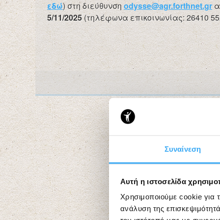
εδώ
) στη διεύθυνση
odysse@agr.forthnet.gr
α
5/11/2025
(τηλέφωνα επικοινωνίας: 26410 55
Συναίνεση
Αυτή η ιστοσελίδα χρησιμοπ
Χρησιμοποιούμε cookie για 
ανάλυση της επισκεψιμότητά