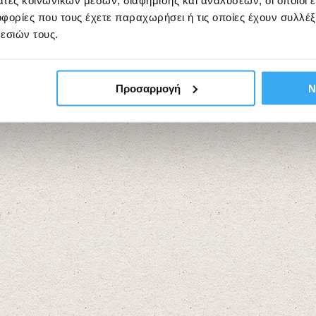
άτες κοινωνικών μέσων, διαφήμισης και αναλύσεων, οι οποίοι 
ορίες που τους έχετε παραχωρήσει ή τις οποίες έχουν συλλέξ
εσιών τους.
Προσαρμογή
Ν