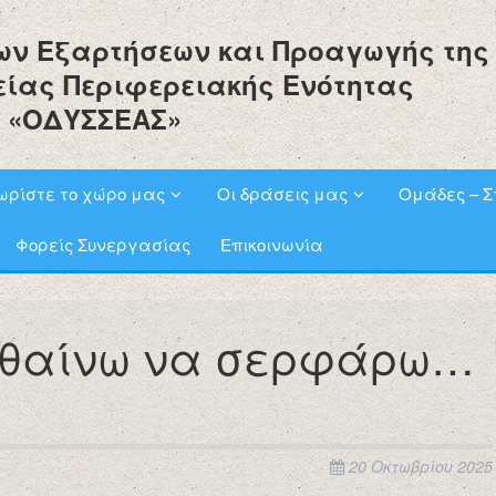
ων Εξαρτήσεων και Προαγωγής της
είας Περιφερειακής Ενότητας
 «ΟΔΥΣΣΕΑΣ»
ωρίστε το χώρο μας
Οι δράσεις μας
Ομάδες – Σ
Φορείς Συνεργασίας
Επικοινωνία
αθαίνω να σερφάρω…
20 Οκτωβρίου 2025