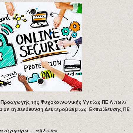
 Προαγωγής της Ψυχοκοινωνικής Υγείας ΠΕ Αιτωλ/
α με τη Διεύθυνση Δευτεροβάθμιας Εκπαίδευσης ΠΕ
να σερφάρω … αλλιώς»