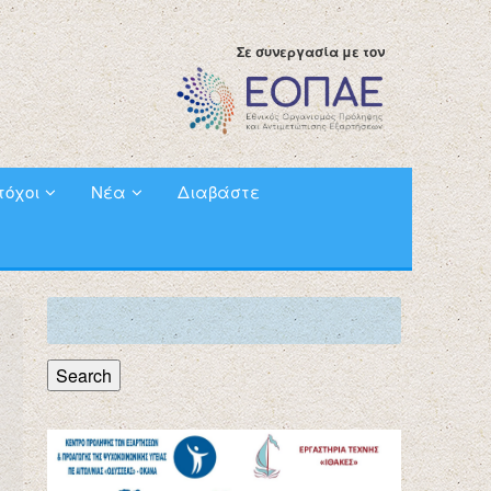
Σε συνεργασία με τον
τόχοι
Νέα
Διαβάστε
Search
for:
Search