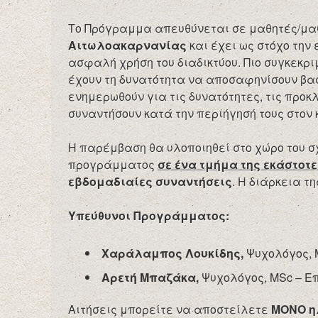
Το Πρόγραμμα απευθύνεται σε μαθητές/μα
Αιτωλοακαρνανίας
και έχει ως στόχο την
ασφαλή χρήση του διαδικτύου. Πιο συγκεκρι
έχουν τη δυνατότητα να αποσαφηνίσουν βασι
ενημερωθούν για τις δυνατότητες, τις προκ
συναντήσουν κατά την περιήγησή τους στον
Η παρέμβαση θα υλοποιηθεί στο χώρο του σ
προγράμματος
σε ένα τμήμα της εκάστοτ
εβδομαδιαίες συναντήσεις
. Η διάρκεια τ
Υπεύθυνοι Προγράμματος:
Χαράλαμπος Λουκίδης,
Ψυχολόγος, 
Αρετή Μπαζάκα,
Ψυχολόγος, MSc – Επ
Αιτήσεις μπορείτε να αποστείλετε
ΜΟΝΟ η