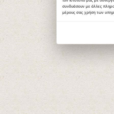
τον ιστότοπό μας με συνεργ
συνδυάσουν με άλλες πληροφ
μέρους σας χρήση των υπηρ