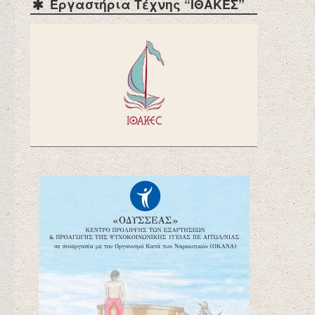
Εργαστήρια Τέχνης “ΙΘΑΚΕΣ”