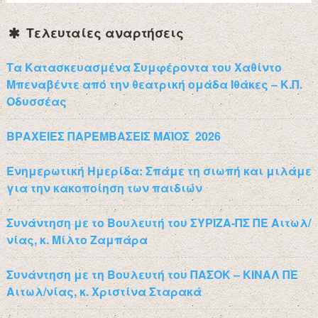
Τελευταίες αναρτήσεις
Τα Κατασκευασμένα Συμφέροντα του Χαθίντο
Μπεναβέντε από την θεατρική ομάδα Ιθάκες – Κ.Π.
Οδυσσέας
ΒΡΑΧΕΙΕΣ ΠΑΡΕΜΒΑΣΕΙΣ ΜΑΪΟΣ 2026
Ενημερωτική Ημερίδα: Σπάμε τη σιωπή και μιλάμε
για την κακοποίηση των παιδιών
Συνάντηση με το Βουλευτή του ΣΥΡΙΖΑ-ΠΣ ΠΕ Αιτωλ/
νίας, κ. Μίλτο Ζαμπάρα
Συνάντηση με τη Βουλευτή του ΠΑΣΟΚ – ΚΙΝΑΛ ΠΕ
Αιτωλ/νίας, κ. Χριστίνα Σταρακά