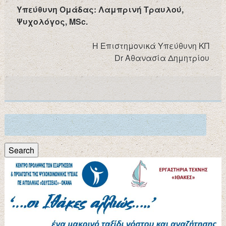
Υπεύθυνη Ομάδας: Λαμπρινή Τραυλού,
Ψυχολόγος, MSc.
Η Επιστημονικά Υπεύθυνη ΚΠ
Dr Aθανασία Δημητρίου
Search
for:
Search