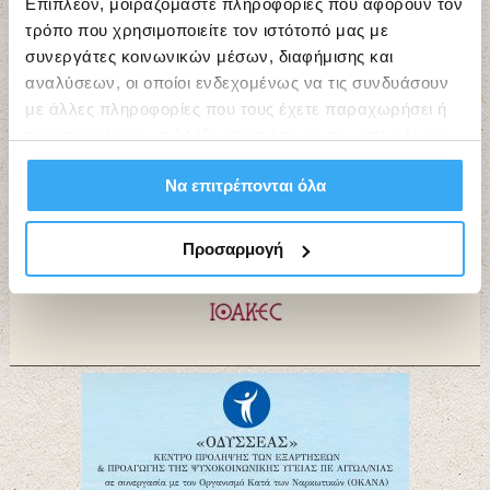
Επιπλέον, μοιραζόμαστε πληροφορίες που αφορούν τον
τρόπο που χρησιμοποιείτε τον ιστότοπό μας με
συνεργάτες κοινωνικών μέσων, διαφήμισης και
Εργαστήρια Τέχνης “ΙΘΑΚΕΣ”
αναλύσεων, οι οποίοι ενδεχομένως να τις συνδυάσουν
με άλλες πληροφορίες που τους έχετε παραχωρήσει ή
τις οποίες έχουν συλλέξει σε σχέση με την από μέρους
σας χρήση των υπηρεσιών τους.
Να επιτρέπονται όλα
Προσαρμογή