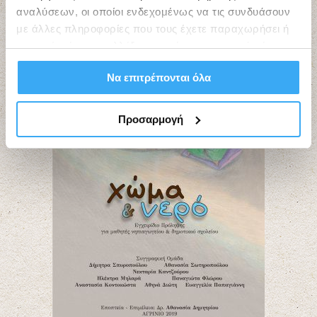
αναλύσεων, οι οποίοι ενδεχομένως να τις συνδυάσουν
με άλλες πληροφορίες που τους έχετε παραχωρήσει ή
τις οποίες έχουν συλλέξει σε σχέση με την από μέρους
σας χρήση των υπηρεσιών τους.
Να επιτρέπονται όλα
Προσαρμογή