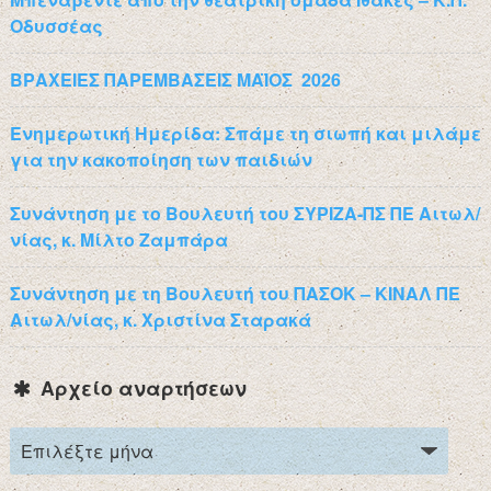
Οδυσσέας
ΒΡΑΧΕΙΕΣ ΠΑΡΕΜΒΑΣΕΙΣ ΜΑΪΟΣ 2026
Ενημερωτική Ημερίδα: Σπάμε τη σιωπή και μιλάμε
για την κακοποίηση των παιδιών
Συνάντηση με το Βουλευτή του ΣΥΡΙΖΑ-ΠΣ ΠΕ Αιτωλ/
νίας, κ. Μίλτο Ζαμπάρα
Συνάντηση με τη Βουλευτή του ΠΑΣΟΚ – ΚΙΝΑΛ ΠΕ
Αιτωλ/νίας, κ. Χριστίνα Σταρακά
Αρχείο αναρτήσεων