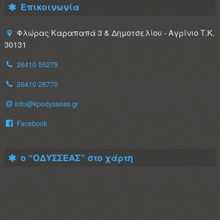
Επικοινωνία
Φλώρας Καραπαπά 3 & Δημοτσελίου - Αγρίνιο Τ.Κ.
30131
26410 55275
26410 28770
info@kpodysseas.gr
Facebook
ο “ΟΔΥΣΣΕΑΣ” στο χάρτη