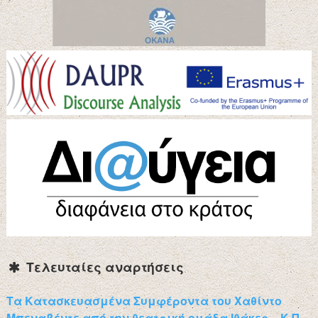
Τελευταίες αναρτήσεις
Τα Κατασκευασμένα Συμφέροντα του Χαθίντο
Μπεναβέντε από την θεατρική ομάδα Ιθάκες – Κ.Π.