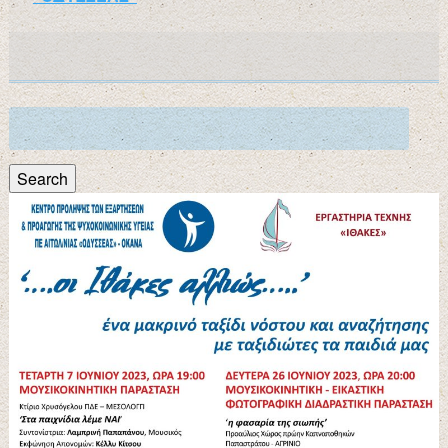
Search
for:
Search