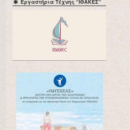
Εργαστήρια Τέχνης “ΙΘΑΚΕΣ”