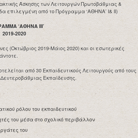
ακτικής Άσκησης των Λειτουργών Πρωτοβάθμιας &
α επιλεγμένη από το Πρόγραμμα ‘ΑΘΗΝΑ’ Ι& ΙΙ)
ΑΜΜΑ ‘ΑΘΗΝΑ ΙΙΙ’
2019-2020
νες (Οκτώβριος 2019-Μάιος 2020) και οι εσωτερικές
άντοτε.
οτελείται από 30 Εκπαιδευτικούς Λειτουργούς από τους
ς Δευτεροβάθμιας Εκπαίδευσης.
τικού ρόλου του εκπαιδευτικού
ητές του μέσα στο σχολικό περιβάλλον
εργάτες του