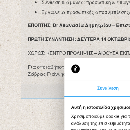
Σύνθεση & άμυνες: προσωπική & επαγ
Εργαλεία προσωπικής αποσυμπίεσης& 
ΕΠΟΠΤΗΣ: Dr Αθανασία Δημητρίου – Επισ
ΠΡΩΤΗ ΣΥΝΑΝΤΗΣΗ: ΔΕΥΤΕΡΑ 14 ΟΚΤΩΒΡΙΟΥ
ΧΩΡΟΣ: ΚΕΝΤΡΟ ΠΡΟΛΗΨΗΣ – ΑΙΘΟΥΣΑ ΕΚΠ
Για οποιαδήποτε πληροφορία: επικοινωνείτε
Ζάβρας Γιάννης
Συναίνεση
Αυτή η ιστοσελίδα χρησιμοπ
Χρησιμοποιούμε cookie για 
ανάλυση της επισκεψιμότητά