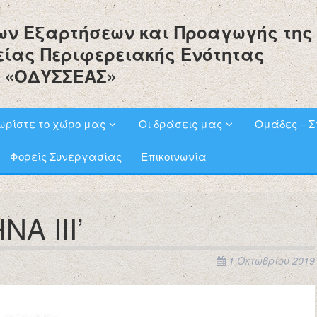
ων Εξαρτήσεων και Προαγωγής της
είας Περιφερειακής Ενότητας
 «ΟΔΥΣΣΕΑΣ»
ωρίστε το χώρο μας
Οι δράσεις μας
Ομάδες – Σ
Φορείς Συνεργασίας
Επικοινωνία
Α ΙΙΙ’
1 Οκτωβρίου 2019