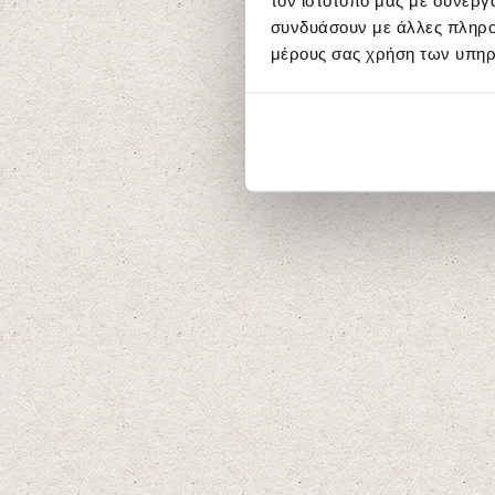
τον ιστότοπό μας με συνεργ
συνδυάσουν με άλλες πληροφ
μέρους σας χρήση των υπηρ