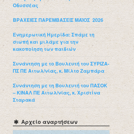
Οδυσσέας
ΒΡΑΧΕΙΕΣ ΠΑΡΕΜΒΑΣΕΙΣ ΜΑΪΟΣ 2026
Ενημερωτική Ημερίδα: Σπάμε τη
σιωπή και μιλάμε για την
κακοποίηση των παιδιών
Συνάντηση με το Βουλευτή του ΣΥΡΙΖΑ-
ΠΣ ΠΕ Αιτωλ/νίας, κ. Μίλτο Ζαμπάρα
Συνάντηση με τη Βουλευτή του ΠΑΣΟΚ
– ΚΙΝΑΛ ΠΕ Αιτωλ/νίας, κ. Χριστίνα
Σταρακά
Αρχείο αναρτήσεων