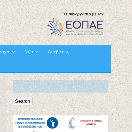
Σε συνεργασία με τον
τόχοι
Νέα
Διαβάστε
Search
for:
Search