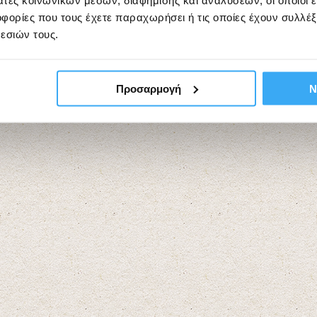
άτες κοινωνικών μέσων, διαφήμισης και αναλύσεων, οι οποίοι 
ορίες που τους έχετε παραχωρήσει ή τις οποίες έχουν συλλέξ
εσιών τους.
Προσαρμογή
Ν