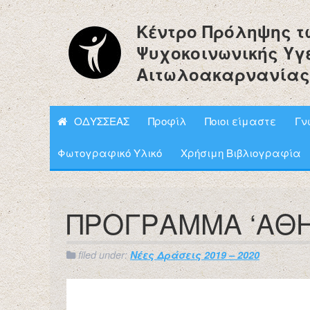
Κέντρο Πρόληψης τ
Ψυχοκοινωνικής Υγ
Αιτωλοακαρνανίας
ΟΔΥΣΣΕΑΣ
Προφίλ
Ποιοι είμαστε
Γν
Φωτογραφικό Υλικό
Χρήσιμη Βιβλιογραφία
ΠΡΟΓΡΑΜΜΑ ‘ΑΘΗΝ
filed under:
Νέες Δράσεις 2019 – 2020