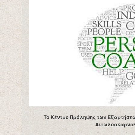
To Κέντρο Πρόληψης των Εξαρτήσεω
Αιτωλοακαρναν