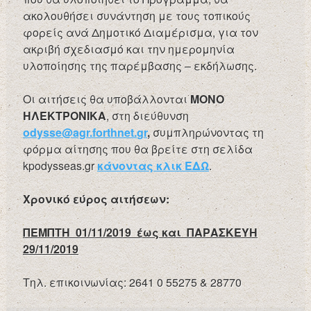
ακολουθήσει συνάντηση με τους τοπικούς
φορείς ανά Δημοτικό Διαμέρισμα, για τον
ακριβή σχεδιασμό και την ημερομηνία
υλοποίησης της παρέμβασης – εκδήλωσης.
Οι αιτήσεις θα υποβάλλονται
ΜΟΝΟ
ΗΛΕΚΤΡΟΝΙΚΑ
, στη διεύθυνση
odysse
@
agr
.
forthnet
.
gr
,
συμπληρώνοντας τη
φόρμα αίτησης που θα βρείτε στη σελίδα
kpodysseas.gr
κάνοντας κλικ ΕΔΩ
.
Χρονικό εύρος αιτήσεων:
ΠΕΜΠΤΗ 01/11/2019 έως και ΠΑΡΑΣΚΕΥΗ
29/11/2019
Τηλ. επικοινωνίας: 2641 0 55275 & 28770