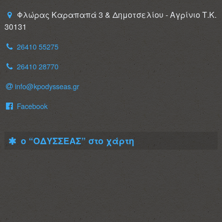
Φλώρας Καραπαπά 3 & Δημοτσελίου - Αγρίνιο Τ.Κ.
30131
26410 55275
26410 28770
info@kpodysseas.gr
Facebook
ο “ΟΔΥΣΣΕΑΣ” στο χάρτη