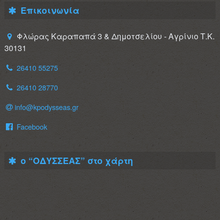
Επικοινωνία
Φλώρας Καραπαπά 3 & Δημοτσελίου - Αγρίνιο Τ.Κ.
30131
26410 55275
26410 28770
info@kpodysseas.gr
Facebook
ο “ΟΔΥΣΣΕΑΣ” στο χάρτη