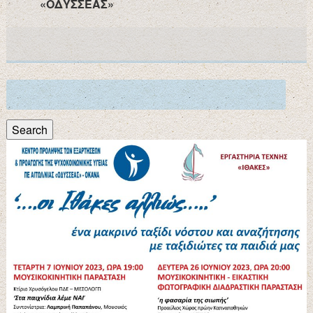
«ΟΔΥΣΣΕΑΣ»
Search
for:
Search