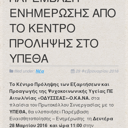
ΕΝΗΜΕΡΩΣΗΣ ΑΠΟ
ΤΟ ΚΕΝΤΡΟ
ΠΡΟΛΗΨΗΣ ΣΤΟ
ΥΠΕΘΑ
filed under:
Νέα
29 Φεβρουαρίου 2016
Το Κέντρο Πρόληψης των Εξαρτήσεων και
Προαγωγής της Ψυχοκοινωνικής Υγείας ΠΕ
Αιτωλ/νίας «ΟΔΥΣΣΕΑΣ»-Ο.ΚΑ.ΝΑ.
στα
πλαίσια του Πρωτοκόλλου Συνεργασίας με το
ΥΠΕΘΑ,
θα υλοποιήσει Παρέμβαση
Ευαισθητοποίησης – Ενημέρωσης τη
Δευτέρα
28 Μαρτίου 2016
και ώρα 11:00
στην