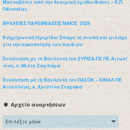
Μπεναβέντε από την θεατρική ομάδα Ιθάκες – Κ.Π.
Οδυσσέας
ΒΡΑΧΕΙΕΣ ΠΑΡΕΜΒΑΣΕΙΣ ΜΑΪΟΣ 2026
Ενημερωτική Ημερίδα: Σπάμε τη σιωπή και μιλάμε
για την κακοποίηση των παιδιών
Συνάντηση με το Βουλευτή του ΣΥΡΙΖΑ-ΠΣ ΠΕ Αιτωλ/
νίας, κ. Μίλτο Ζαμπάρα
Συνάντηση με τη Βουλευτή του ΠΑΣΟΚ – ΚΙΝΑΛ ΠΕ
Αιτωλ/νίας, κ. Χριστίνα Σταρακά
Αρχείο αναρτήσεων