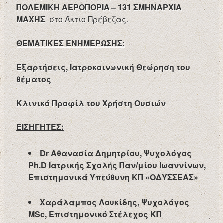
ΠΟΛΕΜΙΚΗ ΑΕΡΟΠΟΡΙΑ – 131 ΣΜΗΝΑΡΧΙΑ
ΜΑΧΗΣ
στο Άκτιο Πρέβεζας.
ΘΕΜΑΤΙΚΕΣ ΕΝΗΜΕΡΩΣΗΣ
:
Εξαρτήσεις, Ιατροκοινωνική Θεώρηση του
θέματος
Κλινικό Προφίλ του Χρήστη Ουσιών
ΕΙΣΗΓΗΤΕΣ:
Dr
Αθανασία Δημητρίου, Ψυχολόγος
Ph
.
D
Ιατρικής Σχολής Παν/μίου Ιωαννίνων,
Επιστημονικά Υπεύθυνη ΚΠ «ΟΔΥΣΣΕΑΣ»
Χαράλαμπος Λουκίδης, Ψυχολόγος
MSc
, Επιστημονικό Στέλεχος ΚΠ