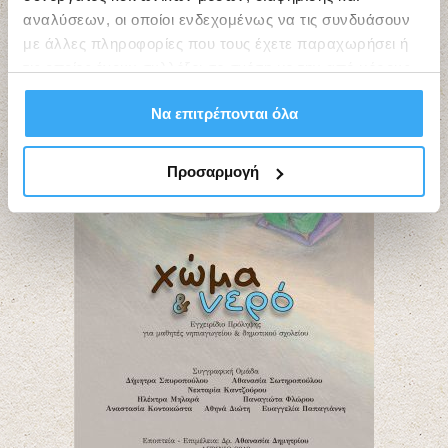
αναλύσεων, οι οποίοι ενδεχομένως να τις συνδυάσουν
με άλλες πληροφορίες που τους έχετε παραχωρήσει ή
τις οποίες έχουν συλλέξει σε σχέση με την από μέρους
σας χρήση των υπηρεσιών τους.
Να επιτρέπονται όλα
Προσαρμογή