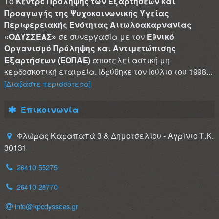
Το
Κέντρο Πρόληψης των Εξαρτήσεων και
Προαγωγής της Ψυχοκοινωνικής Υγείας
Περιφερειακής Ενότητας Αιτωλοακαρνανίας
«ΟΔΥΣΣΕΑΣ»
σε συνεργασία με τον
Εθνικό
Οργανισμό Πρόληψης και Αντιμετώπισης
Εξαρτήσεων (ΕΟΠΑΕ)
αποτελεί αστική μη
κερδοσκοπική εταιρεία. Ιδρύθηκε τον Ιούλιο του 1998...
[Διαβάστε περισσότερα]
Επικοινωνία
Φλώρας Καραπαπά 3 & Δημοτσελίου - Αγρίνιο Τ.Κ.
30131
26410 55275
26410 28770
info@kpodysseas.gr