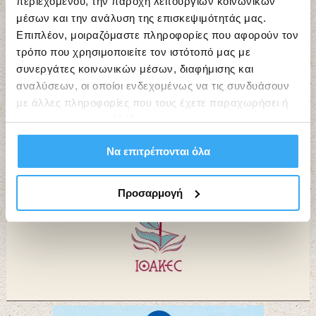
περιεχομένου, την παροχή λειτουργιών κοινωνικών
μέσων και την ανάλυση της επισκεψιμότητάς μας.
Επιπλέον, μοιραζόμαστε πληροφορίες που αφορούν τον
τρόπο που χρησιμοποιείτε τον ιστότοπό μας με
συνεργάτες κοινωνικών μέσων, διαφήμισης και
αναλύσεων, οι οποίοι ενδεχομένως να τις συνδυάσουν
με άλλες πληροφορίες που τους έχετε παραχωρήσει ή
Εργαστήρια Τέχνης “ΙΘΑΚΕΣ”
τις οποίες έχουν συλλέξει σε σχέση με την από μέρους
σας χρήση των υπηρεσιών τους.
Να επιτρέπονται όλα
Προσαρμογή