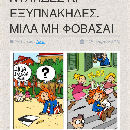
ΕΞΥΠΝΑΚΗΔΕΣ.
ΜΙΛΑ ΜΗ ΦΟΒΑΣΑΙ
filed under:
Νέα
7 Οκτωβρίου 2015