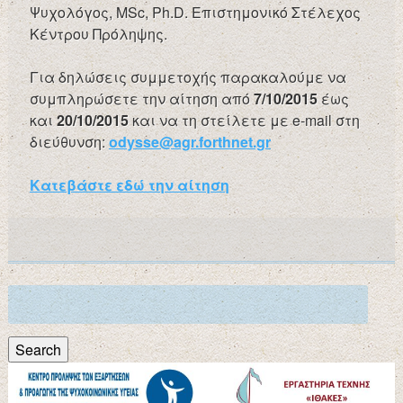
Ψυχολόγος, MSc, Ph.D. Επιστημονικό Στέλεχος
Κέντρου Πρόληψης.
Για δηλώσεις συμμετοχής παρακαλούμε να
συμπληρώσετε την αίτηση από
7/10/2015
έως
και
20/10/2015
και να τη στείλετε με e-mail στη
διεύθυνση:
odysse@agr.forthnet.gr
Κατεβάστε εδώ την αίτηση
Search
for:
Search