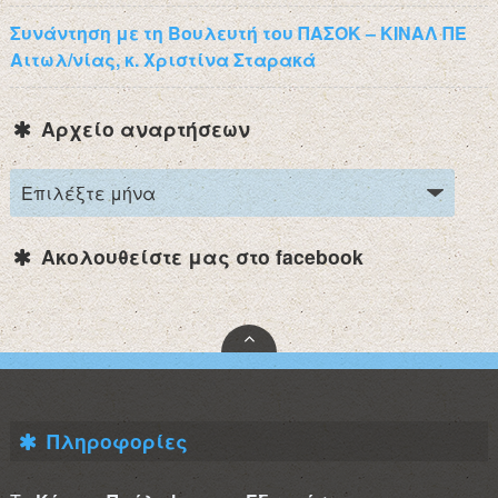
Συνάντηση με τη Βουλευτή του ΠΑΣΟΚ – ΚΙΝΑΛ ΠΕ
Αιτωλ/νίας, κ. Χριστίνα Σταρακά
Αρχείο αναρτήσεων
Ακολουθείστε μας στο facebook
Πληροφορίες