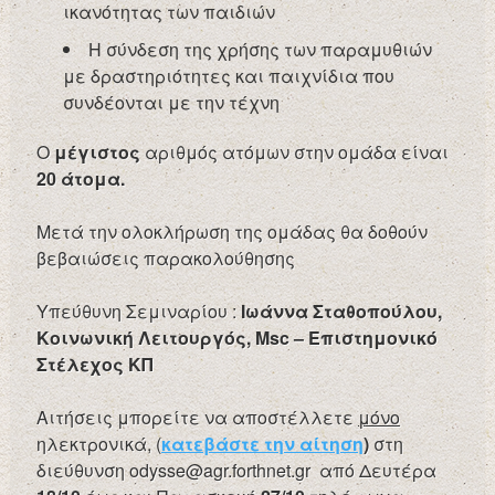
ικανότητας των παιδιών
Η σύνδεση της χρήσης των παραμυθιών
με δραστηριότητες και παιχνίδια που
συνδέονται με την τέχνη
Ο
μέγιστος
αριθμός ατόμων στην ομάδα είναι
20 άτομα.
Μετά την ολοκλήρωση της ομάδας θα δοθούν
βεβαιώσεις παρακολούθησης
Υπεύθυνη Σεμιναρίου :
Ιωάννα Σταθοπούλου,
Κοινωνική Λειτουργός,
Msc
– Επιστημονικό
Στέλεχος ΚΠ
Αιτήσεις μπορείτε να αποστέλλετε
μόνο
ηλεκτρονικά, (
κατεβάστε την αίτηση
)
στη
διεύθυνση odysse@agr.forthnet.gr από Δευτέρα