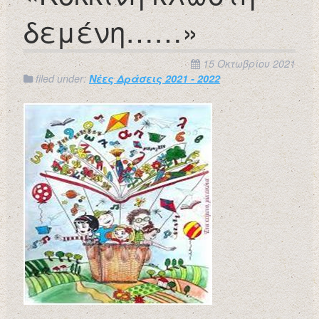
δεμένη……»
15 Οκτωβρίου 2021
filed under:
Νέες Δράσεις 2021 - 2022