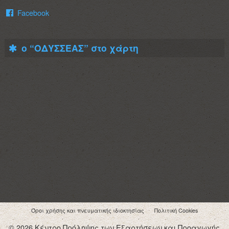
Facebook
ο “ΟΔΥΣΣΕΑΣ” στο χάρτη
Όροι χρήσης και πνευματικής ιδιοκτησίας
Πολιτική Cookies
© 2026 Κέντρο Πρόληψης των Εξαρτήσεων και Προαγωγής