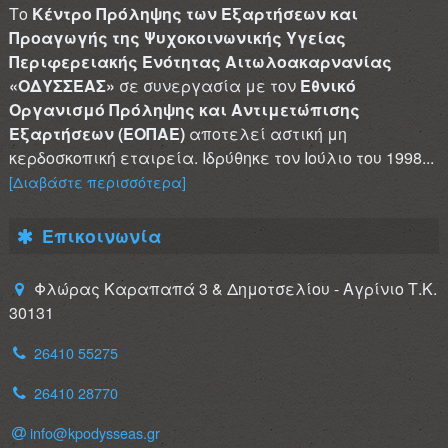
Το
Κέντρο Πρόληψης των Εξαρτήσεων και
Προαγωγής της Ψυχοκοινωνικής Υγείας
Περιφερειακής Ενότητας Αιτωλοακαρνανίας
«ΟΔΥΣΣΕΑΣ»
σε συνεργασία με τον
Εθνικό
Οργανισμό Πρόληψης και Αντιμετώπισης
Εξαρτήσεων (ΕΟΠΑΕ)
αποτελεί αστική μη
κερδοσκοπική εταιρεία. Ιδρύθηκε τον Ιούλιο του 1998...
[Διαβάστε περισσότερα]
Επικοινωνία
Φλώρας Καραπαπά 3 & Δημοτσελίου - Αγρίνιο Τ.Κ.
30131
26410 55275
26410 28770
info@kpodysseas.gr