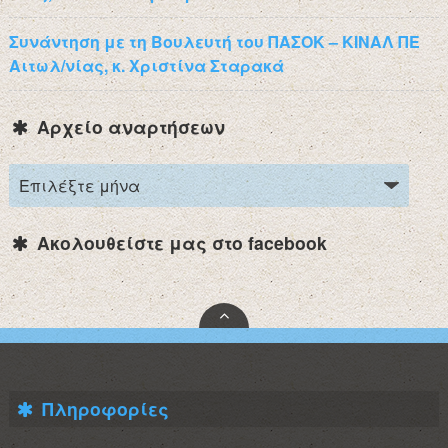
Συνάντηση με τη Βουλευτή του ΠΑΣΟΚ – ΚΙΝΑΛ ΠΕ
Αιτωλ/νίας, κ. Χριστίνα Σταρακά
Αρχείο αναρτήσεων
Ακολουθείστε μας στο facebook
Πληροφορίες