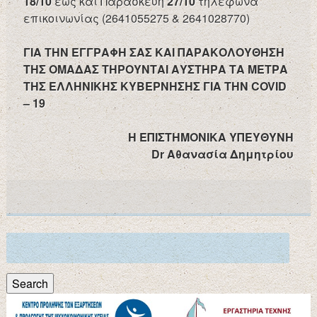
18/10
έως και Παρασκευή
27/10
τηλέφωνα
επικοινωνίας (2641055275 & 2641028770)
ΓΙΑ ΤΗΝ ΕΓΓΡΑΦΗ ΣΑΣ ΚΑΙ ΠΑΡΑΚΟΛΟΥΘΗΣΗ
ΤΗΣ ΟΜΑΔΑΣ ΤΗΡΟΥΝΤΑΙ ΑΥΣΤΗΡΑ ΤΑ ΜΕΤΡΑ
ΤΗΣ ΕΛΛΗΝΙΚΗΣ ΚΥΒΕΡΝΗΣΗΣ ΓΙΑ ΤΗΝ
COVID
– 19
Η ΕΠΙΣΤΗΜΟΝΙΚΑ ΥΠΕΥΘΥΝΗ
Dr Αθανασία Δημητρίου
Search
for:
Search