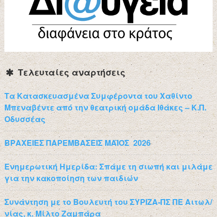
Τελευταίες αναρτήσεις
Τα Κατασκευασμένα Συμφέροντα του Χαθίντο
Μπεναβέντε από την θεατρική ομάδα Ιθάκες – Κ.Π.
Οδυσσέας
ΒΡΑΧΕΙΕΣ ΠΑΡΕΜΒΑΣΕΙΣ ΜΑΪΟΣ 2026
Ενημερωτική Ημερίδα: Σπάμε τη σιωπή και μιλάμε
για την κακοποίηση των παιδιών
Συνάντηση με το Βουλευτή του ΣΥΡΙΖΑ-ΠΣ ΠΕ Αιτωλ/
νίας, κ. Μίλτο Ζαμπάρα