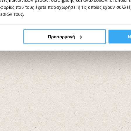
άτες κοινωνικών μέσων, διαφήμισης και αναλύσεων, οι οποίοι 
ορίες που τους έχετε παραχωρήσει ή τις οποίες έχουν συλλέξ
εσιών τους.
Προσαρμογή
Ν