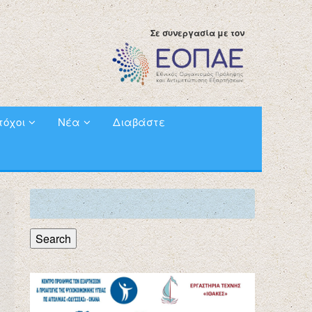
Σε συνεργασία με τον
τόχοι
Νέα
Διαβάστε
Search
for:
Search