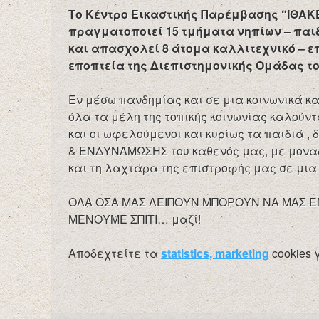
Το Κέντρο Εικαστικής Παρέμβασης “ΙΘΑΚΕΣ
πραγματοποιεί 15 τμήματα νηπίων – παι
και απασχολεί 8 άτομα καλλιτεχνικό – ε
εποπτεία της Διεπιστημονικής Ομάδας τ
Εν μέσω πανδημίας και σε μια κοινωνικά κα
όλα τα μέλη της τοπικής κοινωνίας καλούντ
και οι ωφελούμενοι και κυρίως τα παιδιά ,
& ΕΝΔΥΝΑΜΩΣΗΣ του καθενός μας, με μοναδι
και τη λαχτάρα της επιστροφής μας σε μια
ΟΛΑ ΟΣΑ ΜΑΣ ΛΕΙΠΟΥΝ ΜΠΟΡΟΥΝ ΝΑ ΜΑΣ
ΜΕΝΟΥΜΕ ΣΠΙΤΙ… μαζί!
Αποδεχτείτε τα
statistics, marketing
cookies 