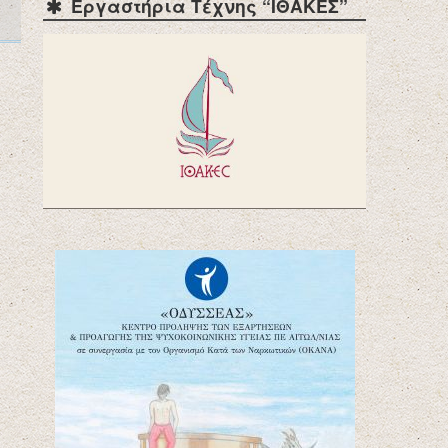
Εργαστήρια Τέχνης “ΙΘΑΚΕΣ”