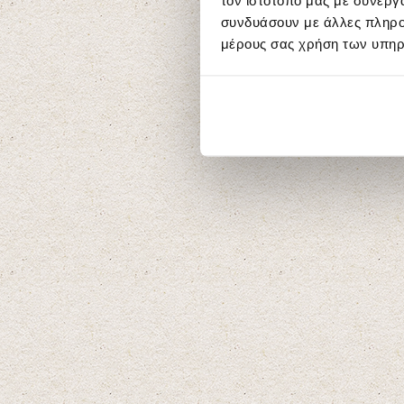
τον ιστότοπό μας με συνεργ
συνδυάσουν με άλλες πληροφ
μέρους σας χρήση των υπηρ