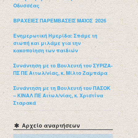
Οδυσσέας
ΒΡΑΧΕΙΕΣ ΠΑΡΕΜΒΑΣΕΙΣ ΜΑΪΟΣ 2026
Ενημερωτική Ημερίδα: Σπάμε τη
σιωπή και μιλάμε για την
κακοποίηση των παιδιών
Συνάντηση με το Βουλευτή του ΣΥΡΙΖΑ-
ΠΣ ΠΕ Αιτωλ/νίας, κ. Μίλτο Ζαμπάρα
Συνάντηση με τη Βουλευτή του ΠΑΣΟΚ
– ΚΙΝΑΛ ΠΕ Αιτωλ/νίας, κ. Χριστίνα
Σταρακά
Αρχείο αναρτήσεων