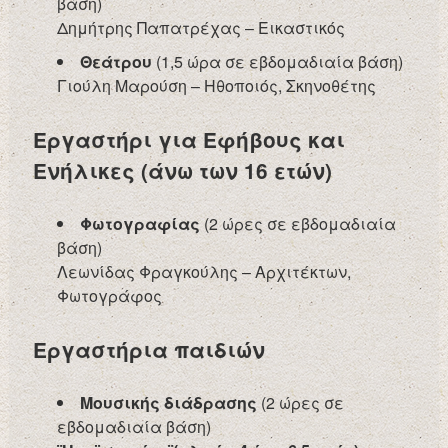
βάση)
Δημήτρης Παπατρέχας – Εικαστικός
Θεάτρου
(1,5 ώρα σε εβδομαδιαία βάση)
Γιούλη Μαρούση – Ηθοποιός, Σκηνοθέτης
Εργαστήρι για Εφήβους και
Ενήλικες (άνω των 16 ετών)
Φωτογραφίας
(2 ώρες σε εβδομαδιαία
βάση)
Λεωνίδας Φραγκούλης – Αρχιτέκτων,
Φωτογράφος
Εργαστήρια παιδιών
Μουσικής διάδρασης
(2 ώρες σε
εβδομαδιαία βάση)