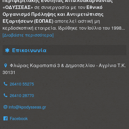
Περιφερειακής Ενότητας Αιτωλοακαρνανίας
«ΟΔΥΣΣΕΑΣ»
σε συνεργασία με τον
Εθνικό
Οργανισμό Πρόληψης και Αντιμετώπισης
Εξαρτήσεων (ΕΟΠΑΕ)
αποτελεί αστική μη
κερδοσκοπική εταιρεία. Ιδρύθηκε τον Ιούλιο του 1998...
[Διαβάστε περισσότερα]
Επικοινωνία
Φλώρας Καραπαπά 3 & Δημοτσελίου - Αγρίνιο Τ.Κ.
30131
26410 55275
26410 28770
info@kpodysseas.gr
Facebook