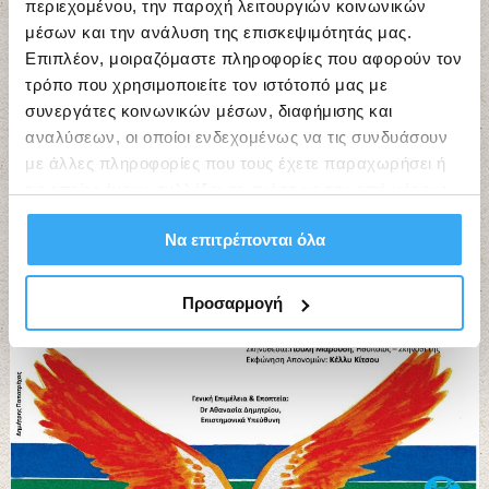
περιεχομένου, την παροχή λειτουργιών κοινωνικών
μέσων και την ανάλυση της επισκεψιμότητάς μας.
Επιπλέον, μοιραζόμαστε πληροφορίες που αφορούν τον
τρόπο που χρησιμοποιείτε τον ιστότοπό μας με
συνεργάτες κοινωνικών μέσων, διαφήμισης και
αναλύσεων, οι οποίοι ενδεχομένως να τις συνδυάσουν
με άλλες πληροφορίες που τους έχετε παραχωρήσει ή
τις οποίες έχουν συλλέξει σε σχέση με την από μέρους
σας χρήση των υπηρεσιών τους.
Να επιτρέπονται όλα
Προσαρμογή