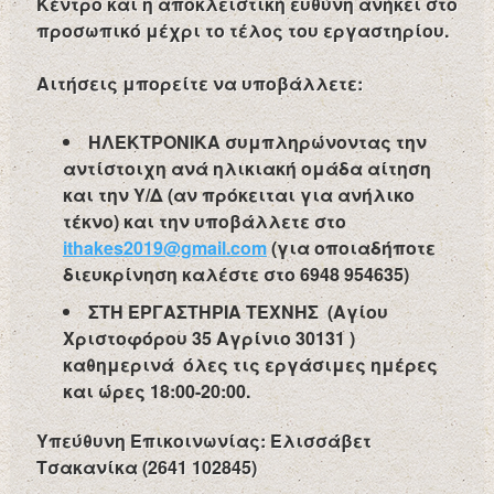
Κέντρο και η αποκλειστική ευθύνη ανήκει στο
προσωπικό μέχρι το τέλος του εργαστηρίου.
Αιτήσεις μπορείτε να υποβάλλετε:
ΗΛΕΚΤΡΟΝΙΚΑ
συμπληρώνοντας την
αντίστοιχη ανά ηλικιακή ομάδα αίτηση
και την Υ/Δ (αν πρόκειται για ανήλικο
τέκνο) και την υποβάλλετε στο
ithakes2019@gmail.com
(για οποιαδήποτε
διευκρίνηση καλέστε στο 6948 954635)
ΣΤΗ ΕΡΓΑΣΤΗΡΙΑ ΤΕΧΝΗΣ (Αγίου
Χριστοφόρου 35 Αγρίνιο 30131 )
καθημερινά όλες τις εργάσιμες ημέρες
και ώρες 18:00-20:00.
Υπεύθυνη Επικοινωνίας: Ελισσάβετ
Τσακανίκα (2641 102845)