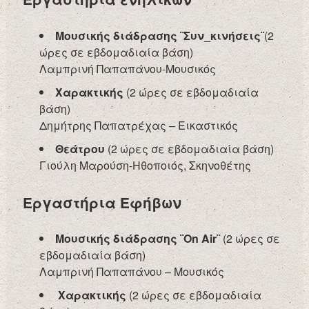
Μουσικής διάδρασης ¨Συν_κινήσεις¨
(2
ώρες σε εβδομαδιαία βάση)
Λαμπρινή Παπαπάνου-Μουσικός
Χαρακτικής
(2 ώρες σε εβδομαδιαία
βάση)
Δημήτρης Παπατρέχας – Εικαστικός
Θεάτρου
(2 ώρες σε εβδομαδιαία βάση)
Γιούλη Μαρούση-Ηθοποιός, Σκηνοθέτης
Εργαστήρια Εφήβων
Μουσικής διάδρασης ¨
On
Air
¨
(2 ώρες σε
εβδομαδιαία βάση)
Λαμπρινή Παπαπάνου – Μουσικός
Χαρακτικής
(2 ώρες σε εβδομαδιαία