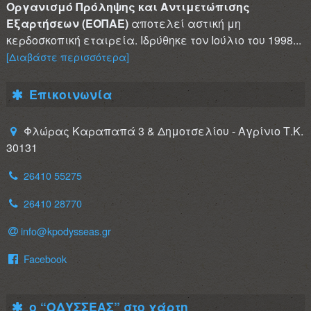
Οργανισμό Πρόληψης και Αντιμετώπισης
Εξαρτήσεων (ΕΟΠΑΕ)
αποτελεί αστική μη
κερδοσκοπική εταιρεία. Ιδρύθηκε τον Ιούλιο του 1998...
[Διαβάστε περισσότερα]
Επικοινωνία
Φλώρας Καραπαπά 3 & Δημοτσελίου - Αγρίνιο Τ.Κ.
30131
26410 55275
26410 28770
info@kpodysseas.gr
Facebook
ο “ΟΔΥΣΣΕΑΣ” στο χάρτη