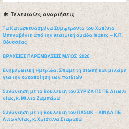
Τελευταίες αναρτήσεις
Τα Κατασκευασμένα Συμφέροντα του Χαθίντο
Μπεναβέντε από την θεατρική ομάδα Ιθάκες – Κ.Π.
Οδυσσέας
ΒΡΑΧΕΙΕΣ ΠΑΡΕΜΒΑΣΕΙΣ ΜΑΪΟΣ 2026
Ενημερωτική Ημερίδα: Σπάμε τη σιωπή και μιλάμε
για την κακοποίηση των παιδιών
Συνάντηση με το Βουλευτή του ΣΥΡΙΖΑ-ΠΣ ΠΕ Αιτωλ/
νίας, κ. Μίλτο Ζαμπάρα
Συνάντηση με τη Βουλευτή του ΠΑΣΟΚ – ΚΙΝΑΛ ΠΕ
Αιτωλ/νίας, κ. Χριστίνα Σταρακά