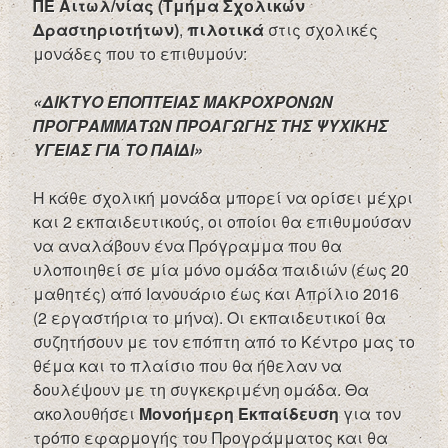
ΠΕ Αιτωλ/νίας (Τμήμα Σχολικών
Δραστηριοτήτων)
,
πιλοτικά
στις σχολικές
μονάδες που το επιθυμούν:
«ΔΙΚΤΥΟ ΕΠΟΠΤΕΙΑΣ ΜΑΚΡΟΧΡΟΝΩΝ
ΠΡΟΓΡΑΜΜΑΤΩΝ ΠΡΟΑΓΩΓΗΣ ΤΗΣ ΨΥΧΙΚΗΣ
ΥΓΕΙΑΣ ΓΙΑ ΤΟ ΠΑΙΔΙ»
Η κάθε σχολική μονάδα μπορεί να ορίσει μέχρι
και 2 εκπαιδευτικούς, οι οποίοι θα επιθυμούσαν
να αναλάβουν ένα Πρόγραμμα που θα
υλοποιηθεί σε μία μόνο ομάδα παιδιών (έως 20
μαθητές) από Ιανουάριο έως και Απρίλιο 2016
(2 εργαστήρια το μήνα). Οι εκπαιδευτικοί θα
συζητήσουν με τον επόπτη από το Κέντρο μας το
θέμα και το πλαίσιο που θα ήθελαν να
δουλέψουν με τη συγκεκριμένη ομάδα. Θα
ακολουθήσει
Μονοήμερη Εκπαίδευση
για τον
τρόπο εφαρμογής του Προγράμματος και θα