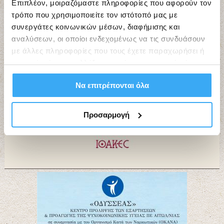
Επιπλέον, μοιραζόμαστε πληροφορίες που αφορούν τον
τρόπο που χρησιμοποιείτε τον ιστότοπό μας με
συνεργάτες κοινωνικών μέσων, διαφήμισης και
Εργαστήρια Τέχνης “ΙΘΑΚΕΣ”
αναλύσεων, οι οποίοι ενδεχομένως να τις συνδυάσουν
με άλλες πληροφορίες που τους έχετε παραχωρήσει ή
τις οποίες έχουν συλλέξει σε σχέση με την από μέρους
σας χρήση των υπηρεσιών τους.
Να επιτρέπονται όλα
Προσαρμογή