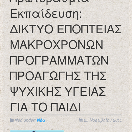
Εκπαίδευση:
ΔΙΚΤΥΟ ΕΠΟΠΤΕΙΑΣ
ΜΑΚΡΟΧΡΟΝΩΝ
ΠΡΟΓΡΑΜΜΑΤΩΝ
ΠΡΟΑΓΩΓΗΣ ΤΗΣ
ΨΥΧΙΚΗΣ ΥΓΕΙΑΣ
ΓΙΑ ΤΟ ΠΑΙΔΙ
filed under:
Νέα
25 Νοεμβρίου 2015