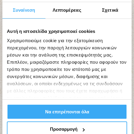
Συναίνεση
Λεπτομέρειες
Σχετικά
Αυτή η ιστοσελίδα χρησιμοποιεί cookies
Χρησιμοποιούμε cookie για την εξατομίκευση
περιεχομένου, την παροχή λειτουργιών κοινωνικών
μέσων και την ανάλυση της επισκεψιμότητάς μας.
Επιπλέον, μοιραζόμαστε πληροφορίες που αφορούν τον
τρόπο που χρησιμοποιείτε τον ιστότοπό μας με
συνεργάτες κοινωνικών μέσων, διαφήμισης και
αναλύσεων, οι οποίοι ενδεχομένως να τις συνδυάσουν
με άλλες πληροφορίες που τους έχετε παραχωρήσει ή
τις οποίες έχουν συλλέξει σε σχέση με την από μέρους
σας χρήση των υπηρεσιών τους.
Να επιτρέπονται όλα
Προσαρμογή