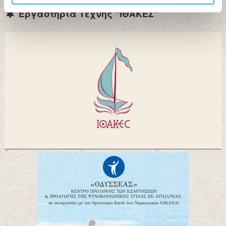
Εργαστήρια Τέχνης “ΙΘΑΚΕΣ”