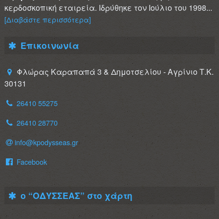
κερδοσκοπική εταιρεία. Ιδρύθηκε τον Ιούλιο του 1998...
[Διαβάστε περισσότερα]
Επικοινωνία
Φλώρας Καραπαπά 3 & Δημοτσελίου - Αγρίνιο Τ.Κ.
30131
26410 55275
26410 28770
info@kpodysseas.gr
Facebook
ο “ΟΔΥΣΣΕΑΣ” στο χάρτη