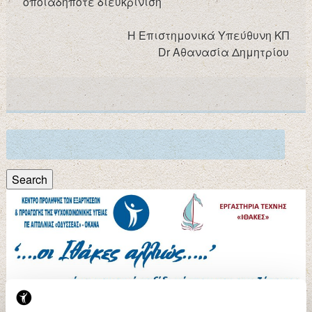
οποιαδήποτε διευκρίνιση
Η Επιστημονικά Υπεύθυνη ΚΠ
Dr Αθανασία Δημητρίου
Search
for:
Search