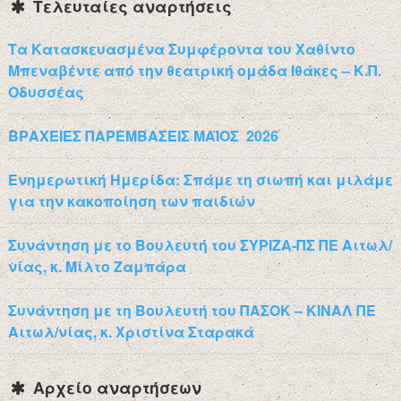
Τελευταίες αναρτήσεις
Τα Κατασκευασμένα Συμφέροντα του Χαθίντο
Μπεναβέντε από την θεατρική ομάδα Ιθάκες – Κ.Π.
Οδυσσέας
ΒΡΑΧΕΙΕΣ ΠΑΡΕΜΒΑΣΕΙΣ ΜΑΪΟΣ 2026
Ενημερωτική Ημερίδα: Σπάμε τη σιωπή και μιλάμε
για την κακοποίηση των παιδιών
Συνάντηση με το Βουλευτή του ΣΥΡΙΖΑ-ΠΣ ΠΕ Αιτωλ/
νίας, κ. Μίλτο Ζαμπάρα
Συνάντηση με τη Βουλευτή του ΠΑΣΟΚ – ΚΙΝΑΛ ΠΕ
Αιτωλ/νίας, κ. Χριστίνα Σταρακά
Αρχείο αναρτήσεων