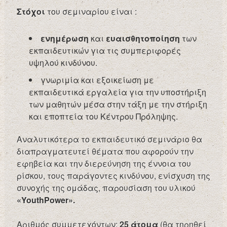
Στόχοι
του σεμιναρίου είναι :
ενημέρωση
και
ευαισθητοποίηση
των
εκπαιδευτικών για τις συμπεριφορές
υψηλού κινδύνου.
γνωριμία και εξοικείωση με
εκπαιδευτικά εργαλεία για την υποστήριξη
των μαθητών μέσα στην τάξη με την στήριξη
και εποπτεία του Κέντρου Πρόληψης.
Αναλυτικότερα το εκπαιδευτικό σεμινάριο θα
διαπραγματευτεί θέματα που αφορούν την
εφηβεία και την διερεύνηση της έννοια του
ρίσκου, τους παράγοντες κινδύνου, ενίσχυση της
συνοχής της ομάδας, παρουσίαση του υλικού
«YouthPower».
Αριθμός συμμετεχόντων:
25 άτομα
(θα τηρηθεί