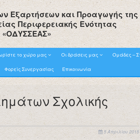
ων Εξαρτήσεων και Προαγωγής της
είας Περιφερειακής Ενότητας
 «ΟΔΥΣΣΕΑΣ»
ωρίστε το χώρο μας
Οι δράσεις μας
Ομάδες – Σ
Φορείς Συνεργασίας
Επικοινωνία
λημάτων Σχολικής
5 Απριλίου 2015