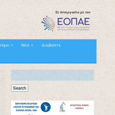
Σε συνεργασία με τον
τόχοι
Νέα
Διαβάστε
Search
for:
Search