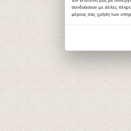
τον ιστότοπό μας με συνεργ
συνδυάσουν με άλλες πληροφ
μέρους σας χρήση των υπηρ