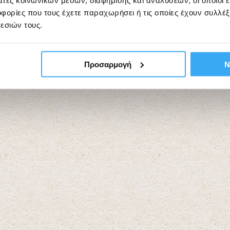
άτες κοινωνικών μέσων, διαφήμισης και αναλύσεων, οι οποίοι 
ορίες που τους έχετε παραχωρήσει ή τις οποίες έχουν συλλέξ
εσιών τους.
Προσαρμογή
Ν