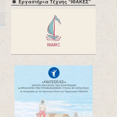
Εργαστήρια Τέχνης “ΙΘΑΚΕΣ”