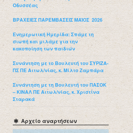
Οδυσσέας
ΒΡΑΧΕΙΕΣ ΠΑΡΕΜΒΑΣΕΙΣ ΜΑΪΟΣ 2026
Ενημερωτική Ημερίδα: Σπάμε τη
σιωπή και μιλάμε για την
κακοποίηση των παιδιών
Συνάντηση με το Βουλευτή του ΣΥΡΙΖΑ-
ΠΣ ΠΕ Αιτωλ/νίας, κ. Μίλτο Ζαμπάρα
Συνάντηση με τη Βουλευτή του ΠΑΣΟΚ
– ΚΙΝΑΛ ΠΕ Αιτωλ/νίας, κ. Χριστίνα
Σταρακά
Αρχείο αναρτήσεων