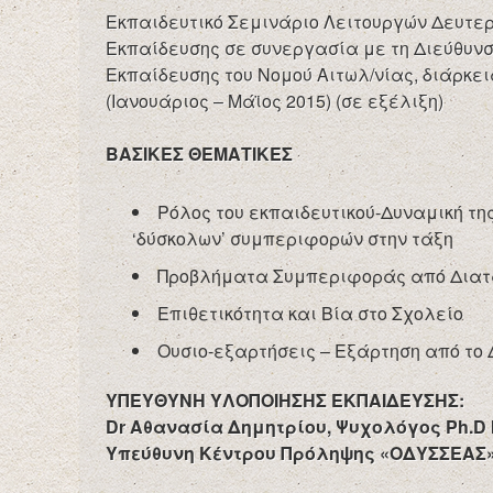
Εκπαιδευτικό Σεμινάριο Λειτουργών Δευτε
Εκπαίδευσης σε συνεργασία με τη Διεύθυν
Εκπαίδευσης του Νομού Αιτωλ/νίας, διάρκει
(Ιανουάριος – Μάϊος 2015) (σε εξέλιξη)
ΒΑΣΙΚΕΣ ΘΕΜΑΤΙΚΕΣ
Ρόλος του εκπαιδευτικού-Δυναμική τ
‘δύσκολων’ συμπεριφορών στην τάξη
Προβλήματα Συμπεριφοράς από Διατα
Επιθετικότητα και Βία στο Σχολείο
Ουσιο-εξαρτήσεις – Εξάρτηση από το 
ΥΠΕΥΘΥΝΗ ΥΛΟΠΟΙΗΣΗΣ ΕΚΠΑΙΔΕΥΣΗΣ:
Dr Αθανασία Δημητρίου, Ψυχολόγος Ph.D 
Υπεύθυνη Κέντρου Πρόληψης «ΟΔΥΣΣΕΑΣ