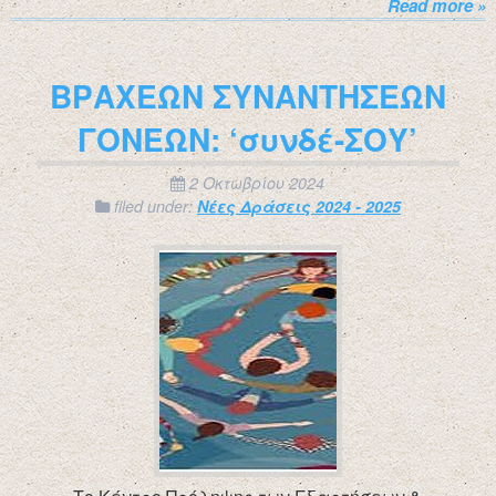
Read more »
ΒΡΑΧΕΩΝ ΣΥΝΑΝΤΗΣΕΩΝ
ΓΟΝΕΩΝ: ‘συνδέ-ΣΟΥ’
2 Οκτωβρίου 2024
filed under:
Νέες Δράσεις 2024 - 2025