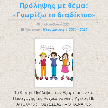
Πρόληψης με θέμα:
«Γνωρίζω το διαδίκτυο»
7 Οκτωβρίου 2024
filed under:
Νέες Δράσεις 2024 - 2025
Το Κέντρο Πρόληψης των Εξαρτήσεων και
Προαγωγής της Ψυχοκοινωνικής Υγείας ΠΕ
Αιτωλ/νίας «ΟΔΥΣΣΕΑΣ» – Ο.ΚΑ.ΝΑ., θα