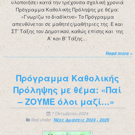
υλοποιήσει κατά την τρέχουσα σχολική χρονιά
Πρόγραμμα Καθολικής Πρόληψης με θέμα:
«Γνωρίζω το διαδίκτυο» Το Πρόγραμμα
απευθύνεται σε μαθητές/μαθήτριες της Ε και
ΣΤ’ Τάξης του Δημοτικού, καθώς επίσης και της
Α’ και Β’ Τάξης…
Read more »
Πρόγραμμα Καθολικής
Πρόληψης με θέμα: «Παί
– ΖΟΥΜΕ όλοι μαζί…»
7 Οκτωβρίου 2024
filed under:
Νέες Δράσεις 2024 - 2025