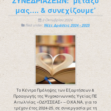
ΣΥΝΕΔΡΙΑΣΕΩΝ: ‘μεταξύ
μας…. & συνεχίζουμε’
2 Οκτωβρίου 2024
filed under:
Νέες Δράσεις 2024 - 2025
Το Κέντρο Πρόληψης των Εξαρτήσεων &
Προαγωγής της Ψυχοκοινωνικής Υγείας ΠΕ
Αιτωλ/νίας «ΟΔΥΣΣΕΑΣ» – Ο.ΚΑ.ΝΑ, για το
τρέχον έτος 2024-25, σε συνεργασία με τη