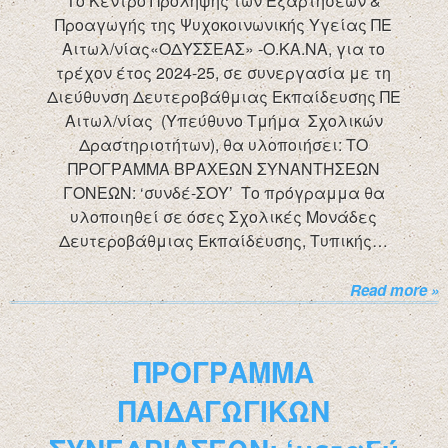
Το Κέντρο Πρόληψης των Εξαρτήσεων &
Προαγωγής της Ψυχοκοινωνικής Υγείας ΠΕ
Αιτωλ/νίας«ΟΔΥΣΣΕΑΣ» -Ο.ΚΑ.ΝΑ, για το
τρέχον έτος 2024-25, σε συνεργασία με τη
Διεύθυνση Δευτεροβάθμιας Εκπαίδευσης ΠΕ
Αιτωλ/νίας (Υπεύθυνο Τμήμα Σχολικών
Δραστηριοτήτων), θα υλοποιήσει: ΤΟ
ΠΡΟΓΡΑΜΜΑ ΒΡΑΧΕΩΝ ΣΥΝΑΝΤΗΣΕΩΝ
ΓΟΝΕΩΝ: ‘συνδέ-ΣΟΥ’ Το πρόγραμμα θα
υλοποιηθεί σε όσες Σχολικές Μονάδες
Δευτεροβάθμιας Εκπαίδευσης, Τυπικής…
Read more »
ΠΡΟΓΡΑΜΜΑ
ΠΑΙΔΑΓΩΓΙΚΩΝ