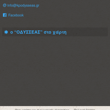
info@kpodysseas.gr
Facebook
ο “ΟΔΥΣΣΕΑΣ” στο χάρτη
Όροι χρήσης και πνευματικής ιδιοκτησίας
Πολιτική Cookies