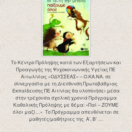
Το Κέντρο Πρόληψης κατά των Εξαρτήσεων και
Προαγωγής της Ψυχοκοινωνικής Υγείας ΠΕ
Αιτωλ/νίας «ΟΔΥΣΣΕΑΣ» – Ο.ΚΑ.ΝΑ. σε
συνεργασία με τη Διεύθυνση Πρωτοβάθμιας
Εκπαίδευσης ΠΕ Αιτ/νίας θα υλοποιήσει μέσα
στην τρέχουσα σχολική χρονιά Πρόγραμμα
Καθολικής Πρόληψης με θέμα: «Παί – ΖΟΥΜΕ
όλοι μαζί…» Το Πρόγραμμα απευθύνεται σε
μαθητές/μαθήτριες της Α’, Β’ …