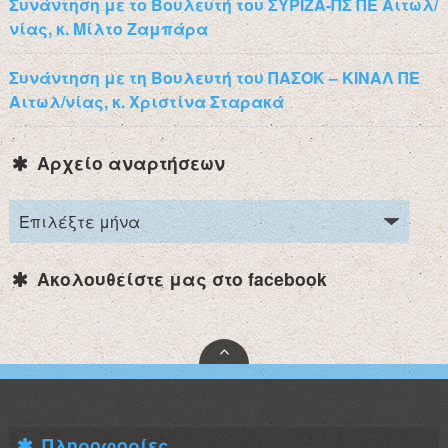
Συνάντηση με το Βουλευτή του ΣΥΡΙΖΑ-ΠΣ ΠΕ Αιτωλ/
νίας, κ. Μίλτο Ζαμπάρα
Συνάντηση με τη Βουλευτή του ΠΑΣΟΚ – ΚΙΝΑΛ ΠΕ
Αιτωλ/νίας, κ. Χριστίνα Σταρακά
Αρχείο αναρτήσεων
Ακολουθείστε μας στο facebook
Πληροφορίες