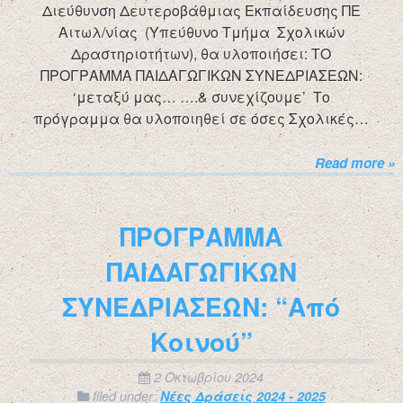
Διεύθυνση Δευτεροβάθμιας Εκπαίδευσης ΠΕ
Αιτωλ/νίας (Υπεύθυνο Τμήμα Σχολικών
Δραστηριοτήτων), θα υλοποιήσει: ΤΟ
ΠΡΟΓΡΑΜΜΑ ΠΑΙΔΑΓΩΓΙΚΩΝ ΣΥΝΕΔΡΙΑΣΕΩΝ:
‘μεταξύ μας… ….& συνεχίζουμε’ Το
πρόγραμμα θα υλοποιηθεί σε όσες Σχολικές…
Read more »
ΠΡΟΓΡΑΜΜΑ
ΠΑΙΔΑΓΩΓΙΚΩΝ
ΣΥΝΕΔΡΙΑΣΕΩΝ: “Από
Κοινού”
2 Οκτωβρίου 2024
filed under:
Νέες Δράσεις 2024 - 2025