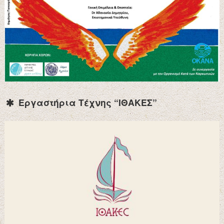
Εργαστήρια Τέχνης “ΙΘΑΚΕΣ”