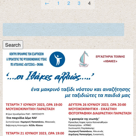
←
1
2
3
4
Search
for:
Search