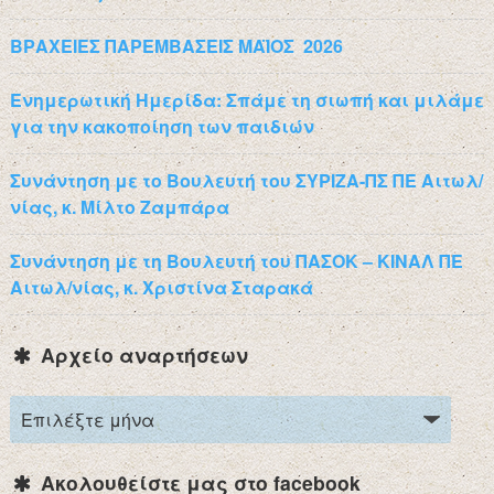
ΒΡΑΧΕΙΕΣ ΠΑΡΕΜΒΑΣΕΙΣ ΜΑΪΟΣ 2026
Ενημερωτική Ημερίδα: Σπάμε τη σιωπή και μιλάμε
για την κακοποίηση των παιδιών
Συνάντηση με το Βουλευτή του ΣΥΡΙΖΑ-ΠΣ ΠΕ Αιτωλ/
νίας, κ. Μίλτο Ζαμπάρα
Συνάντηση με τη Βουλευτή του ΠΑΣΟΚ – ΚΙΝΑΛ ΠΕ
Αιτωλ/νίας, κ. Χριστίνα Σταρακά
Αρχείο αναρτήσεων
Ακολουθείστε μας στο facebook