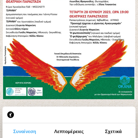
Εργαστήρια Τέχνης “ΙΘΑΚΕΣ”
Συναίνεση
Λεπτομέρειες
Σχετικά