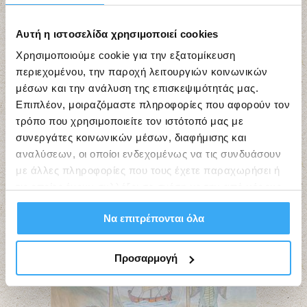
Αυτή η ιστοσελίδα χρησιμοποιεί cookies
Χρησιμοποιούμε cookie για την εξατομίκευση
περιεχομένου, την παροχή λειτουργιών κοινωνικών
μέσων και την ανάλυση της επισκεψιμότητάς μας.
Επιπλέον, μοιραζόμαστε πληροφορίες που αφορούν τον
τρόπο που χρησιμοποιείτε τον ιστότοπό μας με
συνεργάτες κοινωνικών μέσων, διαφήμισης και
αναλύσεων, οι οποίοι ενδεχομένως να τις συνδυάσουν
με άλλες πληροφορίες που τους έχετε παραχωρήσει ή
τις οποίες έχουν συλλέξει σε σχέση με την από μέρους
σας χρήση των υπηρεσιών τους.
Να επιτρέπονται όλα
Προσαρμογή