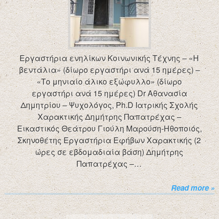
Εργαστήρια ενηλίκων Κοινωνικής Τέχνης – «Η
βεντάλια» (δίωρο εργαστήρι ανά 15 ημέρες) –
«Το μηνιαίο άλικο εξώφυλλο» (δίωρο
εργαστήρι ανά 15 ημέρες) Dr Αθανασία
Δημητρίου – Ψυχολόγος, Ph.D Ιατρικής Σχολής
Χαρακτικής Δημήτρης Παπατρέχας –
Εικαστικός Θεάτρου Γιούλη Μαρούση-Ηθοποιός,
Σκηνοθέτης Εργαστήρια Εφήβων Χαρακτικής (2
ώρες σε εβδομαδιαία βάση) Δημήτρης
Παπατρέχας –…
Read more »