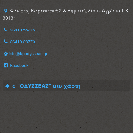
Φλώρας Καραπαπά 3 & Δημοτσελίου - Αγρίνιο Τ.Κ.
30131
26410 55275
26410 28770
info@kpodysseas.gr
Facebook
ο “ΟΔΥΣΣΕΑΣ” στο χάρτη