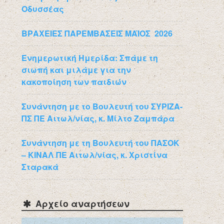
Οδυσσέας
ΒΡΑΧΕΙΕΣ ΠΑΡΕΜΒΑΣΕΙΣ ΜΑΪΟΣ 2026
Ενημερωτική Ημερίδα: Σπάμε τη
σιωπή και μιλάμε για την
κακοποίηση των παιδιών
Συνάντηση με το Βουλευτή του ΣΥΡΙΖΑ-
ΠΣ ΠΕ Αιτωλ/νίας, κ. Μίλτο Ζαμπάρα
Συνάντηση με τη Βουλευτή του ΠΑΣΟΚ
– ΚΙΝΑΛ ΠΕ Αιτωλ/νίας, κ. Χριστίνα
Σταρακά
Αρχείο αναρτήσεων