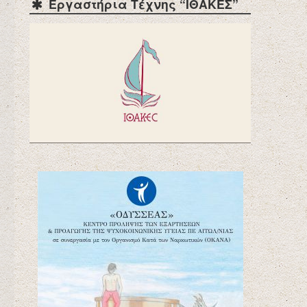
Εργαστήρια Τέχνης “ΙΘΑΚΕΣ”