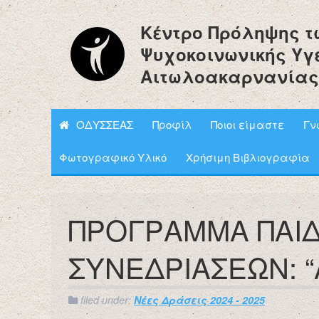
Κέντρο Πρόληψης τ
Ψυχοκοινωνικής Υγ
Αιτωλοακαρνανίας
ΟΔΥΣΣΕΑΣ
Προφίλ
Ποιοι είμαστε
Γν
Φωτογραφικό Υλικό
Χρήσιμη Βιβλιογραφία
ΠΡΟΓΡΑΜΜΑ ΠΑΙ
ΣΥΝΕΔΡΙΑΣΕΩΝ: “
filed under:
Νέες Δράσεις 2024 - 2025