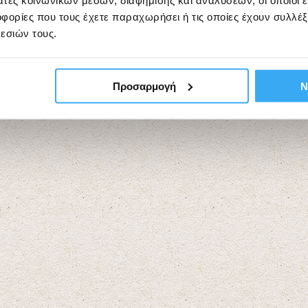
άτες κοινωνικών μέσων, διαφήμισης και αναλύσεων, οι οποίοι 
ορίες που τους έχετε παραχωρήσει ή τις οποίες έχουν συλλέξ
εσιών τους.
Προσαρμογή
Ν