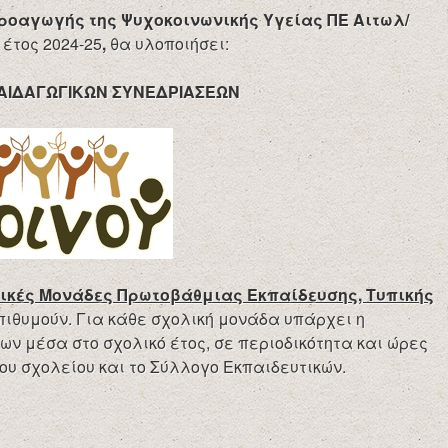
ροαγωγής της Ψυχοκοινωνικής Υγείας ΠΕ Αιτωλ/
 έτος 2024-25
,
θα υλοποιήσει:
ΑΙΔΑΓΩΓΙΚΩΝ ΣΥΝΕΔΡΙΑΣΕΩΝ
ικές Μονάδες Πρωτοβάθμιας Εκπαίδευσης, Τυπικής
επιθυμούν. Για κάθε σχολική μονάδα υπάρχει η
ν μέσα στο σχολικό έτος, σε περιοδικότητα και ώρες
του σχολείου και το Σύλλογο Εκπαιδευτικών.