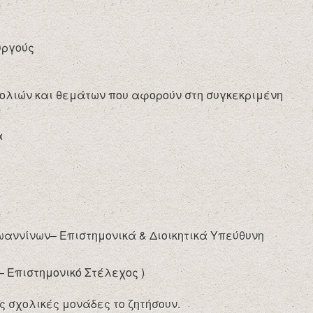
υργούς
κολιών και θεμάτων που αφορούν στη συγκεκριμένη
α
Ιωαννίνων– Επιστημονικά & Διοικητικά Υπεύθυνη
– Επιστημονικό Στέλεχος )
 σχολικές μονάδες το ζητήσουν.