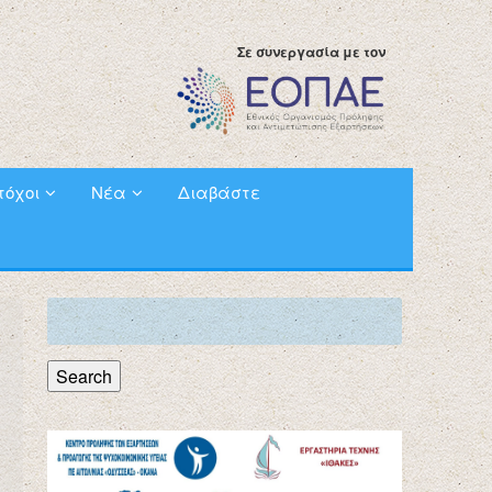
Σε συνεργασία με τον
τόχοι
Νέα
Διαβάστε
Search
for:
Search