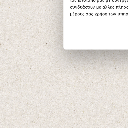
τον ιστότοπό μας με συνεργ
συνδυάσουν με άλλες πληροφ
μέρους σας χρήση των υπηρ