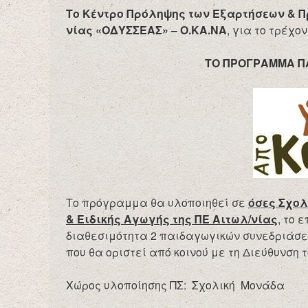
Το Κέντρο Πρόληψης των Εξαρτήσεων & Π
νίας «ΟΔΥΣΣΕΑΣ» – Ο.ΚΑ.ΝΑ
, για το τρέχον
ΤΟ ΠΡΟΓΡΑΜΜΑ Π
Το πρόγραμμα θα υλοποιηθεί σε
όσες Σχολ
& Ειδικής Αγωγής της ΠΕ Αιτωλ/νίας
, το 
διαθεσιμότητα 2 παιδαγωγικών συνεδριάσεω
που θα οριστεί από κοινού με τη Διεύθυνση 
Χώρος υλοποίησης ΠΣ: Σχολική Μονάδα