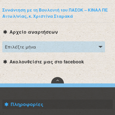
Συνάντηση με τη Βουλευτή του ΠΑΣΟΚ – ΚΙΝΑΛ ΠΕ
Αιτωλ/νίας, κ. Χριστίνα Σταρακά
Αρχείο αναρτήσεων
Ακολουθείστε μας στο facebook
Πληροφορίες