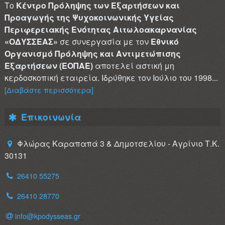
Το
Κέντρο Πρόληψης των Εξαρτήσεων και
Προαγωγής της Ψυχοκοινωνικής Υγείας
Περιφερειακής Ενότητας Αιτωλοακαρνανίας
«ΟΔΥΣΣΕΑΣ»
σε συνεργασία με τον
Εθνικό
Οργανισμό Πρόληψης και Αντιμετώπισης
Εξαρτήσεων (ΕΟΠΑΕ)
αποτελεί αστική μη
κερδοσκοπική εταιρεία. Ιδρύθηκε τον Ιούλιο του 1998...
[Διαβάστε περισσότερα]
Επικοινωνία
Φλώρας Καραπαπά 3 & Δημοτσελίου - Αγρίνιο Τ.Κ.
30131
26410 55275
26410 28770
info@kpodysseas.gr