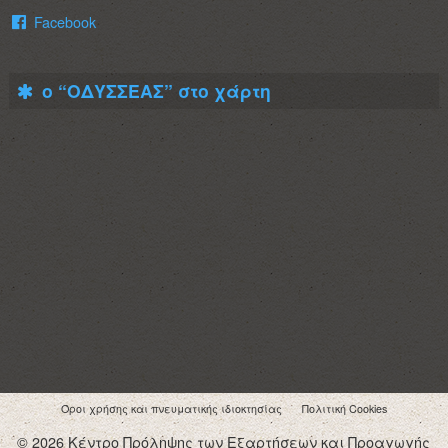
Facebook
ο “ΟΔΥΣΣΕΑΣ” στο χάρτη
Όροι χρήσης και πνευματικής ιδιοκτησίας
Πολιτική Cookies
© 2026 Κέντρο Πρόληψης των Εξαρτήσεων και Προαγωγής