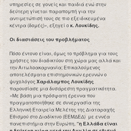
υπηρεσίες σε γονείς και παιδιά ενώ στην
δεύτερη γίνεται παραπομπή για την
αντιμετώπισή τους σε πιο εξειδικευμένα
κέντρα (δομές)», εξηγεί ο
κ. Λουκίδης.
Οι διαστάσεις του προβλήματος
Πόσο έντονο είναι, όμως το πρόβλημα για τους
χρήστες του διαδικτύου στη χώρα μας αλλά και
την Αιτωλοακαρνανία; Επικαλούμενος
αποτελέσματα επιστημονικών ερευνών ο
ψυχολόγος
Χαράλαμπος Λουκίδης
παρουσίασε μια δυσάρεστη πραγματικότητα.
«Με βάση μια πρόσφατη έρευνα που
πραγματοποιήθηκε σε συνεργασία της
Ελληνική Εταιρεία Μελέτης της Διαταραχής
Εθισμού στο Διαδίκτυο (ΕΕΜΔΕΔ) με εννέα
πανεπιστήμια στην Ευρώπη,
“η Ελλάδα είναι
η δεύτερη χώρα μετά την Αγγλία σε εθισμό