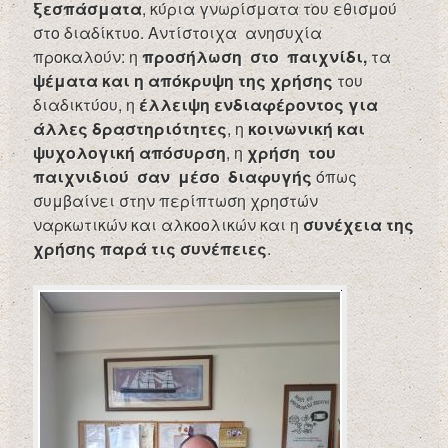
ξεσπάσματα
, κύρια γνωρίσματα του εθισμού
στο διαδίκτυο. Αντίστοιχα ανησυχία
προκαλούν: η
προσήλωση στο παιχνίδι,
τα
ψέματα και η απόκρυψη της χρήσης
του
διαδικτύου, η
έλλειψη ενδιαφέροντος για
άλλες δραστηριότητες
, η
κοινωνική και
ψυχολογική απόσυρση
, η
χρήση του
παιχνιδιού σαν
μέσο διαφυγής
όπως
συμβαίνει στην περίπτωση χρηστών
ναρκωτικών και αλκοολικών και η
συνέχεια της
χρήσης παρά τις συνέπειες
.