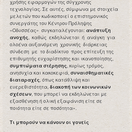
χρήσης εφαρμογών της σύγχρονης
τεχνολογίας. Σε αυτές, σύμφωνα με στοιχεία
μελετών που κωδικοποιεί ο επιστημονικός
συνεργάτης του Κέντρου Πρόληψης
«Οδυσσέας» συγκαταλέγονται:
ανάπτυξη
ανοχής
, καθώς εκδηλώνεται ή ανάγκη για
ολοένα αυξανόμενη χρονικής διάρκειας
σύνδεση με το διαδίκτυο προς επίτευξη της
επιθυμητής ευχαρίστησης και ικανοποίησης,
συμπτώματα στέρησης
, κυρίως τρόμος,
ανησυχία και κακοκεφιά,
συναισθηματικές
διαταραχές
, όπως κατάθλιψη και
ευερεθιστότητα,
διακοπή των κοινωνικών
σχέσεων
, που μπορεί να εκδηλώνεται με
εξασθένηση ή ολική εξαφάνιση είτε σε
ποιότητα είτε σε ποσότητα».
Τι μπορούν να κάνουν οι γονείς