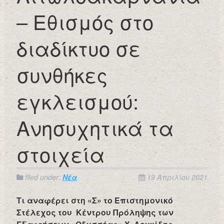
– Εθισμός στο
διαδίκτυο σε
συνθήκες
εγκλεισμού:
Ανησυχητικά τα
στοιχεία
filed under:
Νέα
19 Απριλίου 2021
Τι αναφέρει στη «Σ» το Επιστημονικό
Στέλεχος του Κέντρου Πρόληψης των