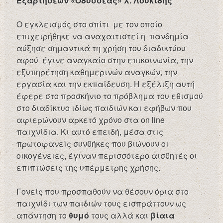
Εξαρτήσεων «Οδυσσέας» Χ. Λουκίδης
Ο εγκλεισμός στο σπίτι με τον οποίο
επιχειρήθηκε να αναχαιτιστεί η πανδημία
αύξησε σημαντικά τη χρήση του διαδικτύου
αφού έγινε αναγκαίο στην επικοινωνία, την
εξυπηρέτηση καθημερινών αναγκών, την
εργασία και την εκπαίδευση. Η εξέλιξη αυτή
έφερε στο προσκήνιο το πρόβλημα του εθισμού
στο διαδίκτυο ιδίως παιδιών και εφήβων που
αφιερώνουν αρκετό χρόνο στα on line
παιχνίδια. Κι αυτό επειδή, μέσα στις
πρωτοφανείς συνθήκες που βιώνουν οι
οικογένειες, έγιναν περισσότερο αισθητές οι
επιπτώσεις της υπέρμετρης χρήσης.
Γονείς που προσπαθούν να θέσουν όρια στο
παιχνίδι των παιδιών τους εισπράττουν ως
απάντηση το
θυμό
τους αλλά και
βίαια