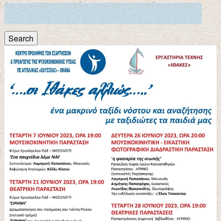
Search
for:
Search