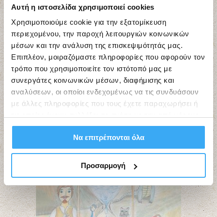
Αυτή η ιστοσελίδα χρησιμοποιεί cookies
Χρησιμοποιούμε cookie για την εξατομίκευση
περιεχομένου, την παροχή λειτουργιών κοινωνικών
μέσων και την ανάλυση της επισκεψιμότητάς μας.
Επιπλέον, μοιραζόμαστε πληροφορίες που αφορούν τον
τρόπο που χρησιμοποιείτε τον ιστότοπό μας με
συνεργάτες κοινωνικών μέσων, διαφήμισης και
αναλύσεων, οι οποίοι ενδεχομένως να τις συνδυάσουν
με άλλες πληροφορίες που τους έχετε παραχωρήσει ή
τις οποίες έχουν συλλέξει σε σχέση με την από μέρους
σας χρήση των υπηρεσιών τους.
Να επιτρέπονται όλα
Προσαρμογή