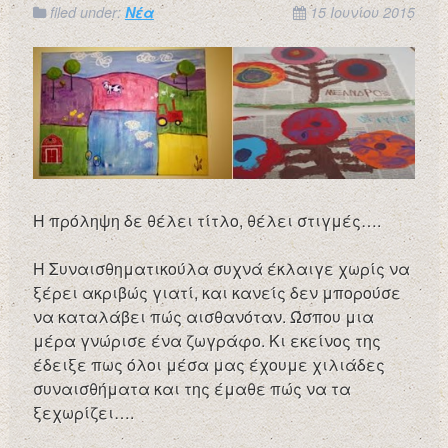
filed under:
Νέα
15 Ιουνίου 2015
Η πρόληψη δε θέλει τίτλο, θέλει στιγμές….
Η Συναισθηματικούλα συχνά έκλαιγε χωρίς να
ξέρει ακριβώς γιατί, και κανείς δεν μπορούσε
να καταλάβει πώς αισθανόταν. Ώσπου μια
μέρα γνώρισε ένα ζωγράφο. Κι εκείνος της
έδειξε πως όλοι μέσα μας έχουμε χιλιάδες
συναισθήματα και της έμαθε πώς να τα
ξεχωρίζει….